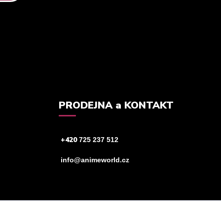
tteru.
PRODEJNA a KONTAKT
+420
725 237 512
info@animeworld.cz