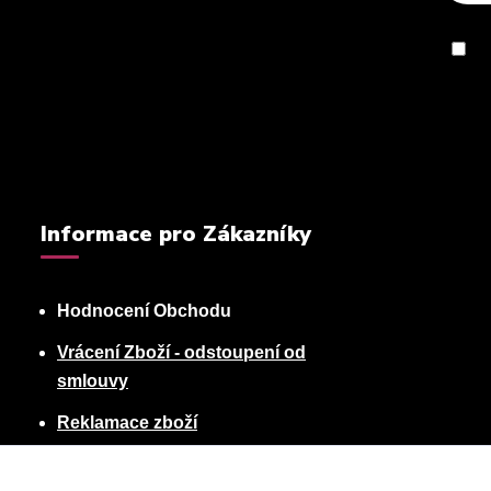
So
Informace pro Zákazníky
Hodnocení Obchodu
Vrácení Zboží - odstoupení od
smlouvy
Reklamace zboží
Podmínky ochrany osobních údajů