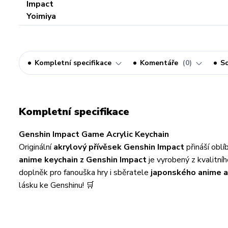
Kompletní specifikace
Komentáře
0
So
Kompletní specifikace
Genshin Impact Game Acrylic Keychain
Originální
akrylový přívěsek Genshin Impact
přináší oblí
anime keychain z Genshin Impact
je vyrobený z kvalitníh
doplněk pro fanouška hry i sběratele
japonského anime a
lásku ke Genshinu! 🛒