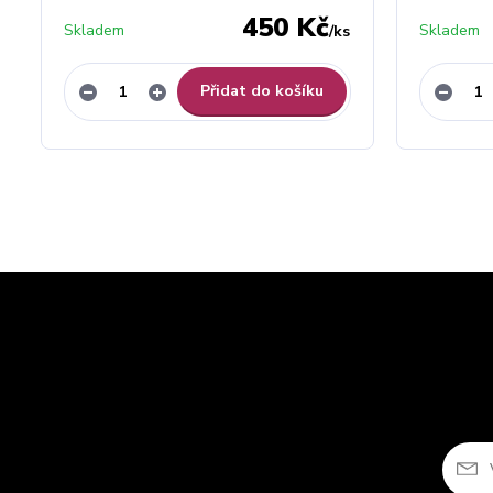
450 Kč
Skladem
Skladem
/
ks
Přidat do košíku