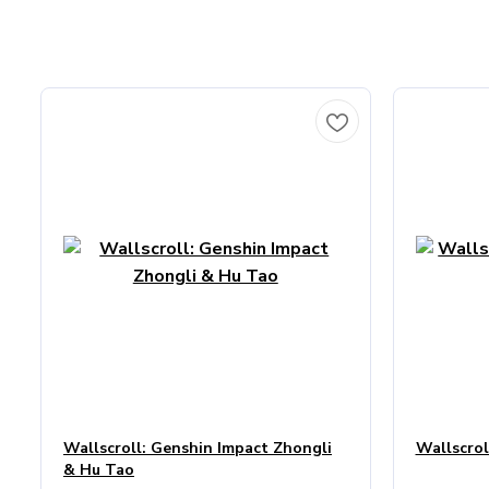
Wallscroll: Genshin Impact Zhongli
Wallscrol
& Hu Tao