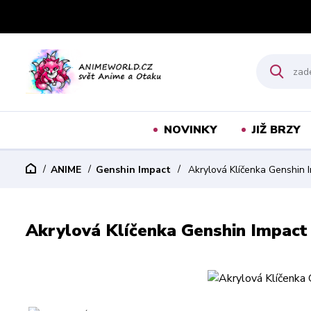
NOVINKY
JIŽ BRZY
ANIME
Genshin Impact
Akrylová Klíčenka Genshin 
Akrylová Klíčenka Genshin Impact