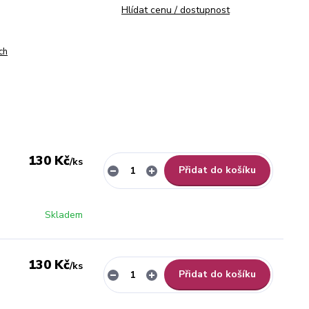
Hlídat cenu / dostupnost
ch
130 Kč
/
ks
Přidat do košíku
Skladem
130 Kč
/
ks
Přidat do košíku