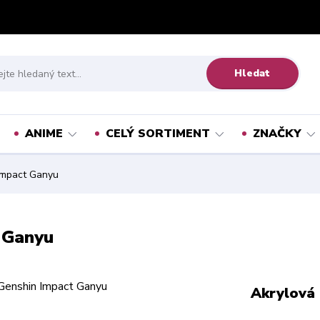
Hledat
ANIME
CELÝ SORTIMENT
ZNAČKY
Impact Ganyu
 Ganyu
Akrylová 