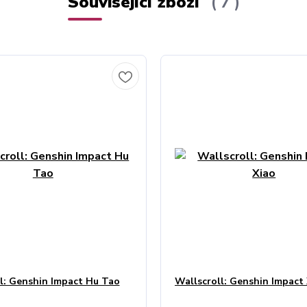
Související zboží
7
l: Genshin Impact Hu Tao
Wallscroll: Genshin Impact