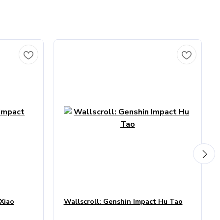
 Xiao
Wallscroll: Genshin Impact Hu Tao