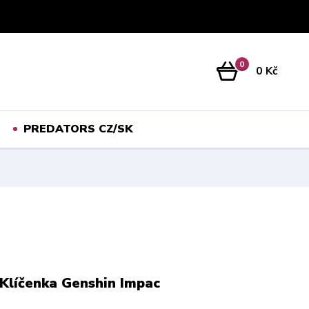
Přihlášení
0
0 Kč
PREDATORS CZ/SK
Klíčenka Genshin Impac