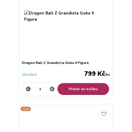
Dragon Ball Z Grandista Goku II Figure
799 Kč
Skladem
/
ks
Přidat do košíku
Akce