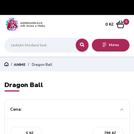
0
0 Kč
Menu
ANIME
Dragon Ball
Dragon Ball
Cena:
Kč
Kč