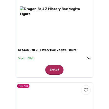
Dragon Ball Z History Box Vegito Figure
Srpen 2026
/
ks
Detail
Novinka