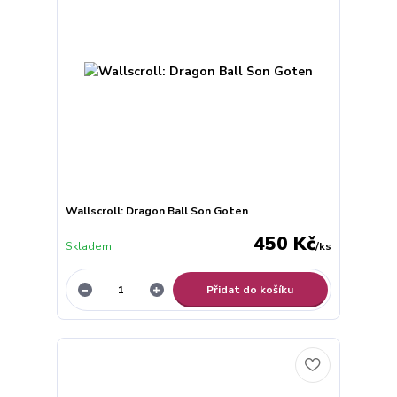
Wallscroll: Dragon Ball Son Goten
450 Kč
Skladem
/
ks
Přidat do košíku