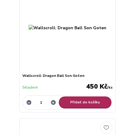
Wallscroll: Dragon Ball Son Goten
450 Kč
Skladem
/
ks
Přidat do košíku