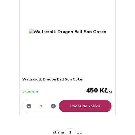
Wallscroll: Dragon Ball Son Goten
450 Kč
Skladem
/
ks
Přidat do košíku
strana
z 1