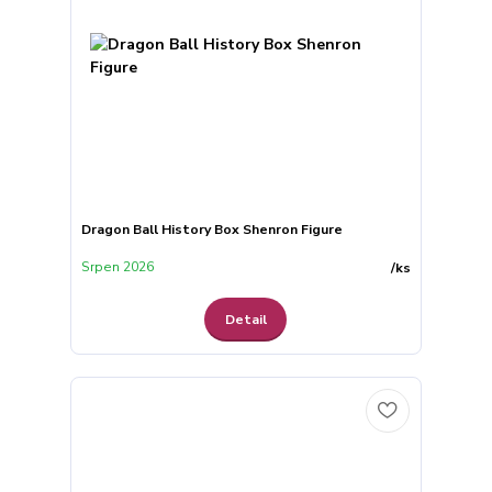
Dragon Ball History Box Shenron Figure
Srpen 2026
/
ks
Detail