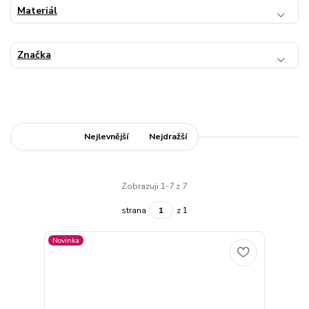
Materiál
Značka
Nejnovější
Nejlevnější
Nejdražší
Zobrazuji 1-7 z 7
strana
z 1
Novinka