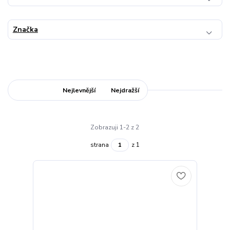
Značka
Nejnovější
Nejlevnější
Nejdražší
Zobrazuji 1-2 z 2
strana
z 1