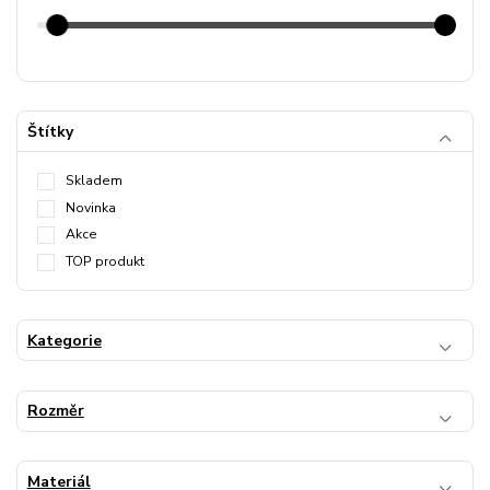
Štítky
Skladem
Novinka
Akce
TOP produkt
Kategorie
Rozměr
Materiál