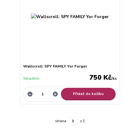
Wallscroll: SPY FAMILY Yor Forger
750 Kč
Skladem
/
ks
Přidat do košíku
strana
z 1