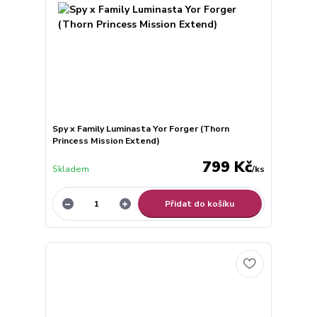
Spy x Family Luminasta Yor Forger (Thorn
Princess Mission Extend)
799 Kč
Skladem
/
ks
Přidat do košíku