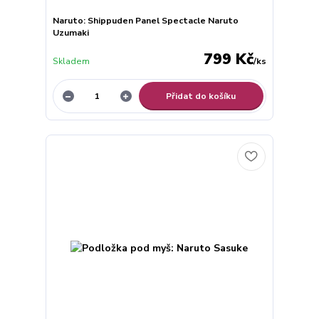
Naruto: Shippuden Panel Spectacle Naruto
Uzumaki
799 Kč
Skladem
/
ks
Přidat do košíku