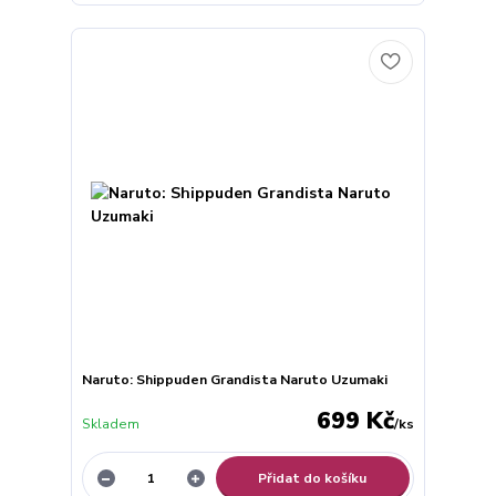
Naruto: Shippuden Grandista Naruto Uzumaki
699 Kč
Skladem
/
ks
Přidat do košíku