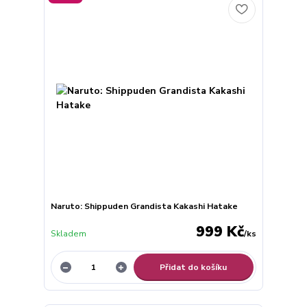
Naruto: Shippuden Grandista Kakashi Hatake
999 Kč
Skladem
/
ks
Přidat do košíku