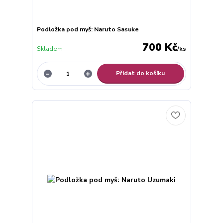
Podložka pod myš: Naruto Sasuke
700 Kč
Skladem
/
ks
Přidat do košíku