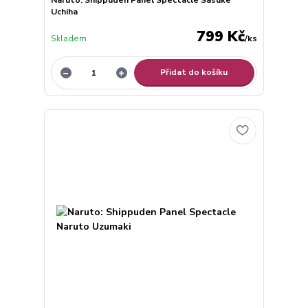
Uchiha
799 Kč
Skladem
/
ks
Přidat do košíku