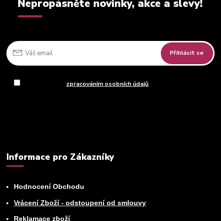
Nepropásněte novinky, akce a slevy!
Přihlásit se
Souhlasím se
zpracováním osobních údajů
za účelem rozesílky
newsletteru.
Můžete se kdykoli odhlásit. Zasíláme jednou za 14 dní.
Informace pro Zákazníky
Hodnocení Obchodu
Vrácení Zboží - odstoupení od smlouvy
Reklamace zboží