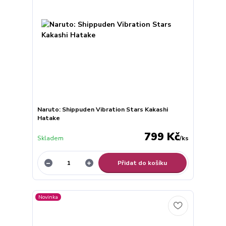
Naruto: Shippuden Vibration Stars Kakashi
Hatake
799 Kč
Skladem
/
ks
Přidat do košíku
Novinka