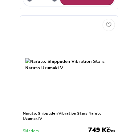
Naruto: Shippuden Vibration Stars Naruto
Uzumaki V
749 Kč
Skladem
/
ks