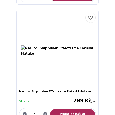
Naruto: Shippuden Effectreme Kakashi Hatake
799 Kč
Skladem
/
ks
Přidat do košíku