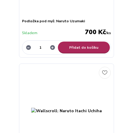
Podložka pod myš: Naruto Uzumaki
700 Kč
Skladem
/
ks
Přidat do košíku