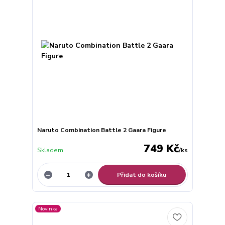
Naruto Combination Battle 2 Gaara Figure
749 Kč
Skladem
/
ks
Přidat do košíku
Novinka