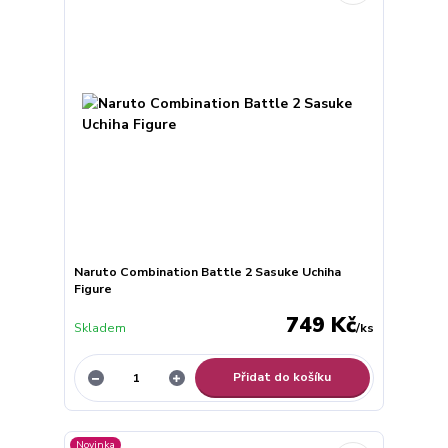
Naruto Combination Battle 2 Sasuke Uchiha
Figure
749 Kč
Skladem
/
ks
Přidat do košíku
Novinka