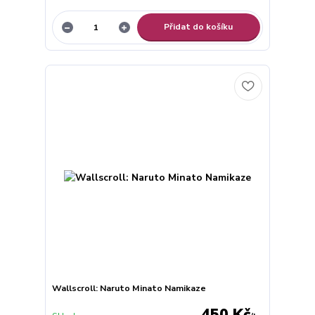
Přidat do košíku
Wallscroll: Naruto Minato Namikaze
450 Kč