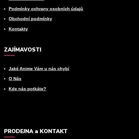
Podmínky ochrany osobních údajů
Obchodní podmínky
Kontakty
ZAJÍMAVOSTI
Jaké Anime Vám u nás chybí
O Nás
Kde nás potkáte?
PRODEJNA a KONTAKT