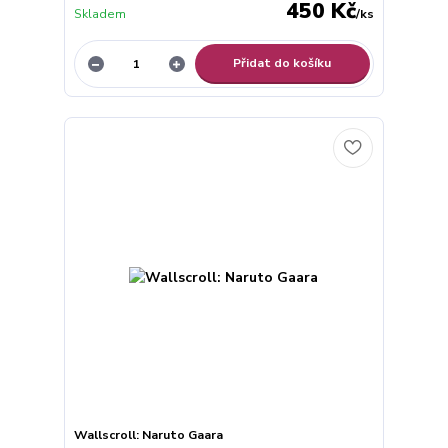
450 Kč
Skladem
/
ks
Přidat do košíku
Wallscroll: Naruto Gaara