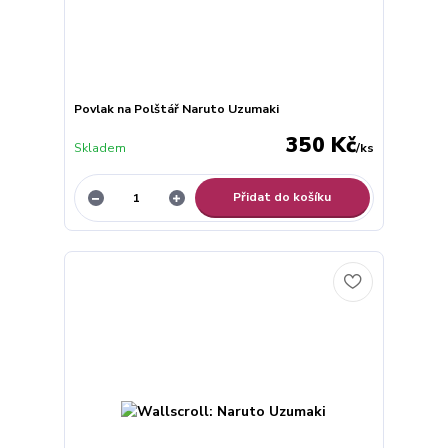
Povlak na Polštář Naruto Uzumaki
350 Kč
Skladem
/
ks
Přidat do košíku