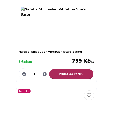
Naruto: Shippuden Vibration Stars Sasori
799 Kč
Skladem
/
ks
Přidat do košíku
Novinka