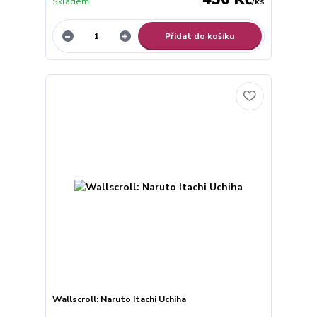
Skladem
/
ks
Přidat do košíku
Wallscroll: Naruto Itachi Uchiha