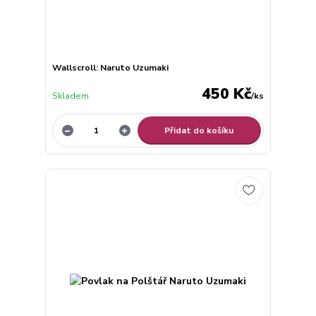
Wallscroll: Naruto Uzumaki
450 Kč
Skladem
/
ks
Přidat do košíku