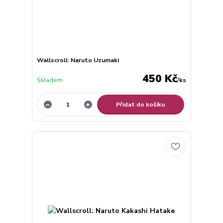
Wallscroll: Naruto Uzumaki
450 Kč
Skladem
/
ks
Přidat do košíku