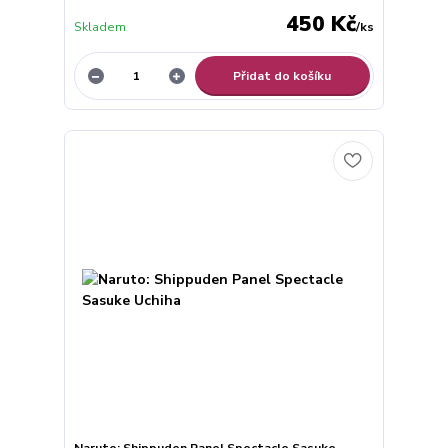
450 Kč
Skladem
/
ks
Přidat do košíku
Naruto: Shippuden Panel Spectacle Sasuke