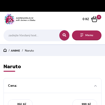
0
0 Kč
Menu
ANIME
Naruto
Naruto
Cena:
Kč
Kč