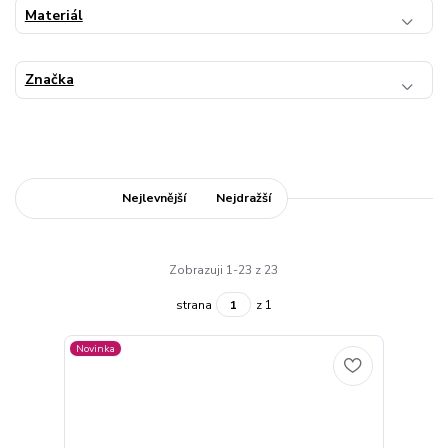
Materiál
Značka
Nejnovější
Nejlevnější
Nejdražší
Zobrazuji 1-23 z 23
strana
z 1
Novinka