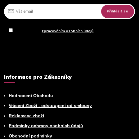
Přihlásit se
Souhlasím se
zpracováním osobních údajů
za účelem rozesílky
newsletteru.
Můžete se kdykoli odhlásit. Zasíláme jednou za 14 dní.
Informace pro Zákazníky
Hodnocení Obchodu
Vrácení Zboží - odstoupení od smlouvy
Reklamace zboží
Podmínky ochrany osobních údajů
Obchodní podmínky