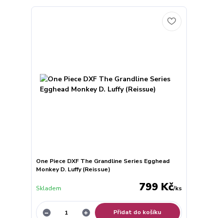
One Piece DXF The Grandline Series Egghead
Monkey D. Luffy (Reissue)
799 Kč
Skladem
/
ks
Přidat do košíku