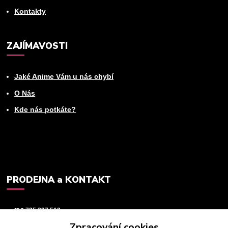
Kontakty
ZAJÍMAVOSTI
Jaké Anime Vám u nás chybí
O Nás
Kde nás potkáte?
PRODEJNA a KONTAKT
+420
725 237 512
Zpracování cookies