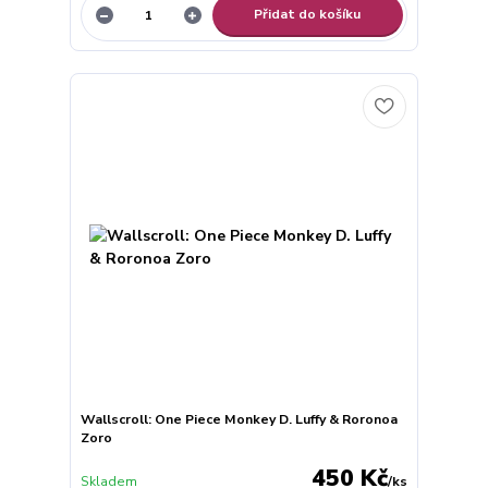
Přidat do košíku
Wallscroll: One Piece Monkey D. Luffy & Roronoa
Zoro
450 Kč
Skladem
/
ks