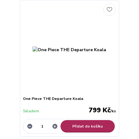
One Piece THE Departure Koala
799 Kč
Skladem
/
ks
Přidat do košíku