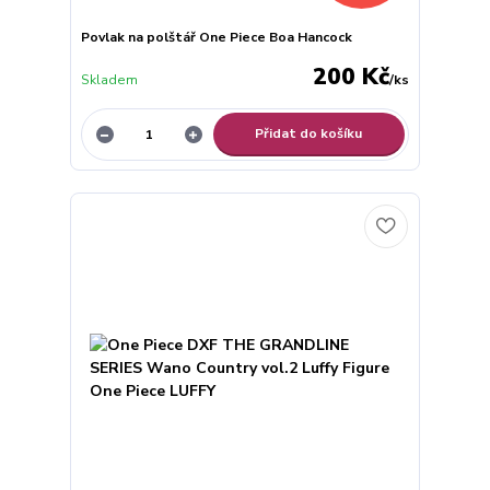
Povlak na polštář One Piece Boa Hancock
200 Kč
Skladem
/
ks
Přidat do košíku