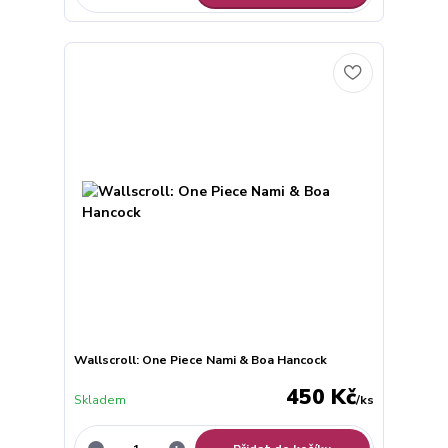
Wallscroll: One Piece Nami & Boa Hancock
450 Kč
Skladem
/
ks