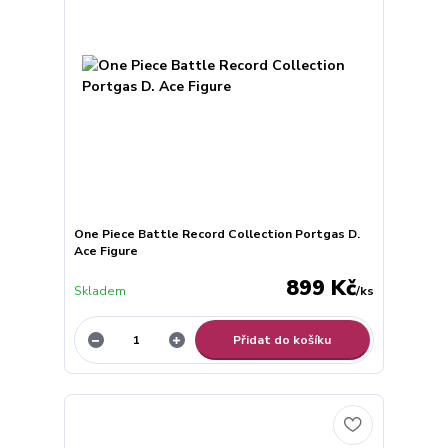
One Piece Battle Record Collection Portgas D.
Ace Figure
899 Kč
Skladem
/
ks
Přidat do košíku