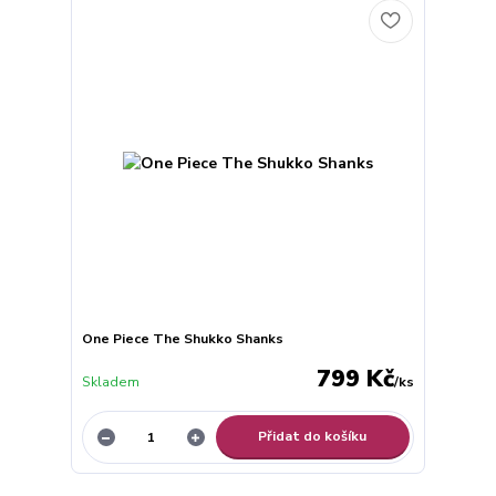
One Piece The Shukko Shanks
799 Kč
Skladem
/
ks
Přidat do košíku