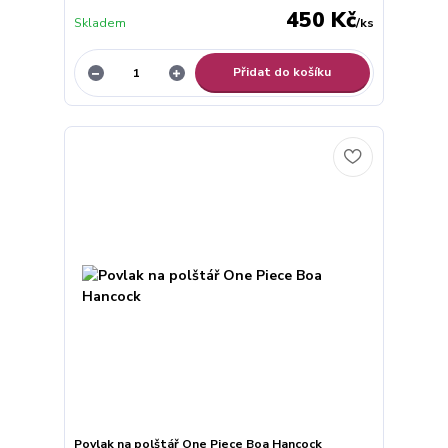
450 Kč
Skladem
/
ks
Přidat do košíku
Povlak na polštář One Piece Boa Hancock