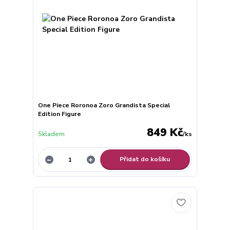
One Piece Roronoa Zoro Grandista Special
Edition Figure
849 Kč
Skladem
/
ks
Přidat do košíku