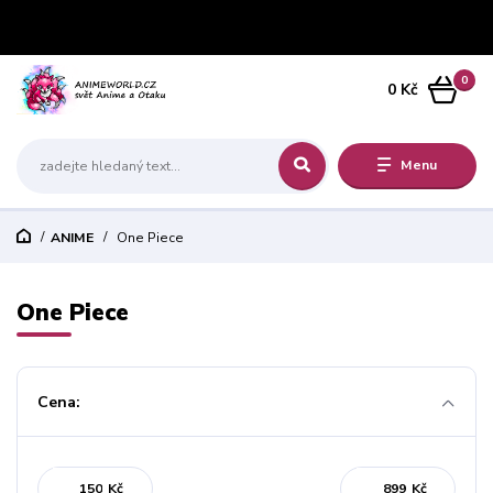
0
0 Kč
Menu
ANIME
One Piece
One Piece
Cena:
Kč
Kč