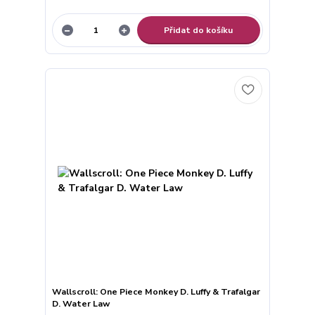
Přidat do košíku
Wallscroll: One Piece Monkey D. Luffy & Trafalgar
D. Water Law