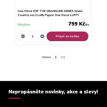
One Piece DXF THE GRANDLINE SERIES Wano
Country vol.2 Luffy Figure One Piece LUFFY
799 Kč
Skladem
/
ks
Přidat do košíku
strana
z 1
Nepropásněte novinky, akce a slevy!