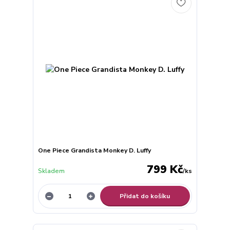
One Piece Grandista Monkey D. Luffy
799 Kč
Skladem
/
ks
Přidat do košíku