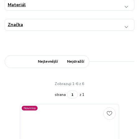
Materiál
Značka
Nejnovější
Nejlevnější
Nejdražší
Zobrazuji 1-6 z 6
strana
z 1
Novinka