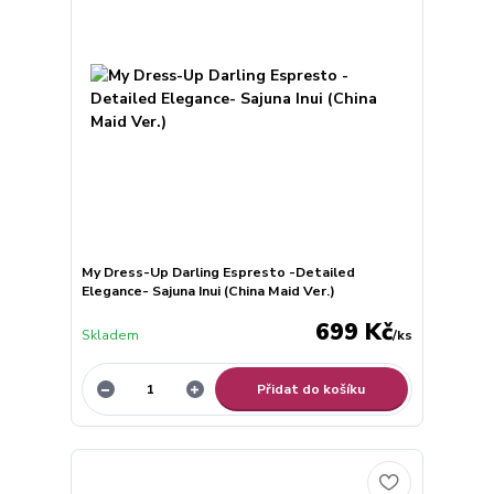
My Dress-Up Darling Espresto -Detailed
Elegance- Sajuna Inui (China Maid Ver.)
699 Kč
Skladem
/
ks
Přidat do košíku