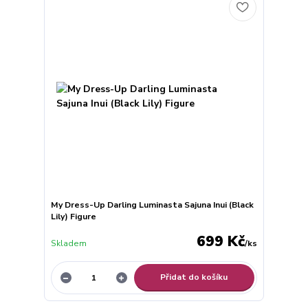
My Dress-Up Darling Luminasta Sajuna Inui (Black
Lily) Figure
699 Kč
Skladem
/
ks
Přidat do košíku