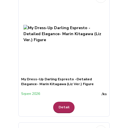
My Dress-Up Darling Espresto -Detailed
Elegance- Marin Kitagawa (Liz Ver.) Figure
Srpen 2026
/
ks
Detail