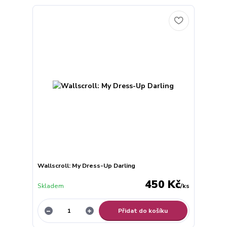
Wallscroll: My Dress-Up Darling
450 Kč
Skladem
/
ks
Přidat do košíku