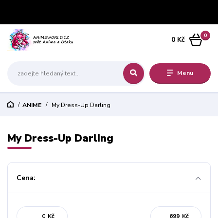
0
0 Kč
Menu
ANIME
My Dress-Up Darling
My Dress-Up Darling
Cena:
Kč
Kč