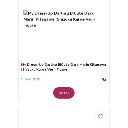
My Dress-Up Darling BiCute Dark Marin Kitagawa
(Shizuku Kuroe Ver.) Figure
Srpen 2026
/
ks
Detail