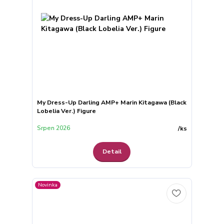
My Dress-Up Darling AMP+ Marin Kitagawa (Black
Lobelia Ver.) Figure
Srpen 2026
/
ks
Detail
Novinka