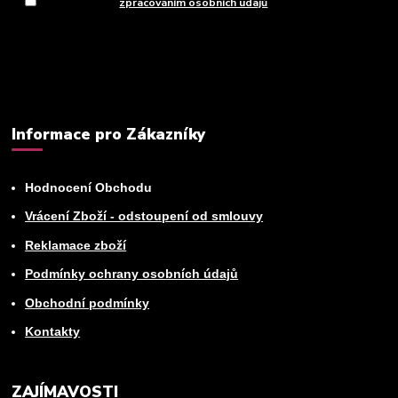
Souhlasím se
zpracováním osobních údajů
za účelem rozesílky
newsletteru.
Můžete se kdykoli odhlásit. Zasíláme jednou za 14 dní.
Informace pro Zákazníky
Hodnocení Obchodu
Vrácení Zboží - odstoupení od smlouvy
Reklamace zboží
Podmínky ochrany osobních údajů
Obchodní podmínky
Kontakty
ZAJÍMAVOSTI