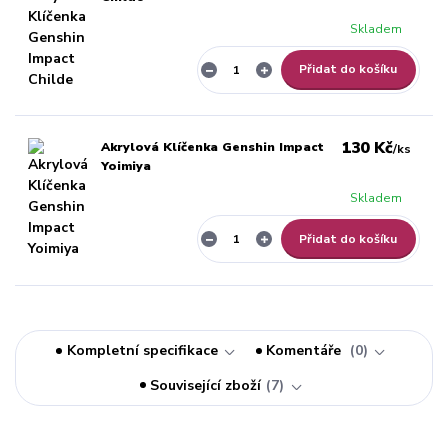
Skladem
Přidat do košíku
130 Kč
Akrylová Klíčenka Genshin Impact
/
ks
Yoimiya
Skladem
Přidat do košíku
Kompletní specifikace
Komentáře
0
Související zboží
7