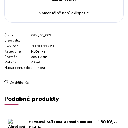
Momentálně není k dispozici
Číslo
GIM_05_001
produktu:
EAN kód:
300100112750
Kategorie:
Klíčenka
Rozměr:
cca 10 cm
Materiál:
Akryl
Hlídat cenu / dostupnost
Do oblíbených
Podobné produkty
130 Kč
Akrylová Klíčenka Genshin Impact
/
ks
Childe