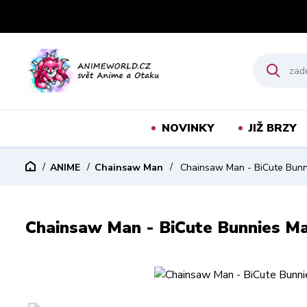
NOVINKY
JIŽ BRZY
ANIME
Chainsaw Man
Chainsaw Man - BiCute Bunni
Chainsaw Man - BiCute Bunnies Ma