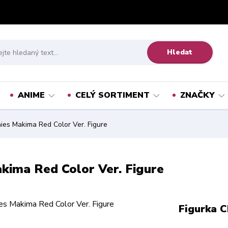
Hledat
ANIME
CELÝ SORTIMENT
ZNAČKY
es Makima Red Color Ver. Figure
kima Red Color Ver. Figure
Figurka 