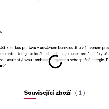
r.
náší ikonickou postavu v odvážném bunny outfitu v červeném pro
m kontrastem je to ideální sběratelský kousek pro fanoušky té
představuje stylovou kombinaci elegance a nebezpečné energie. Př
❤️⚔️
Související zboží
1