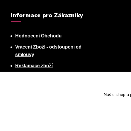
Informace pro Zákazníky
Hodnocení Obchodu
Vrácení Zboží - odstoupení od
smlouvy
Reklamace zboží
Podmínky ochrany osobních údajů
Obchodní podmínky
Náš e-shop a p
Kontakty