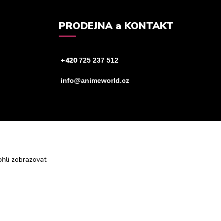
PRODEJNA a KONTAKT
+420
725 237 512
info@animeworld.cz
hli zobrazovat