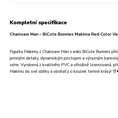
Kompletní specifikace
Chainsaw Man – BiCute Bunnies Makima Red Color Ve
Figurka Makimy z Chainsaw Man v edici BiCute Bunnies při
jemnými detaily, dynamickým postojem a výrazným barevný
série. Vyrobená z kvalitního PVC a oficiálně licencovaná, 
Makimu do své sbírky a obohať ji o kousek temné krásy! 🐰