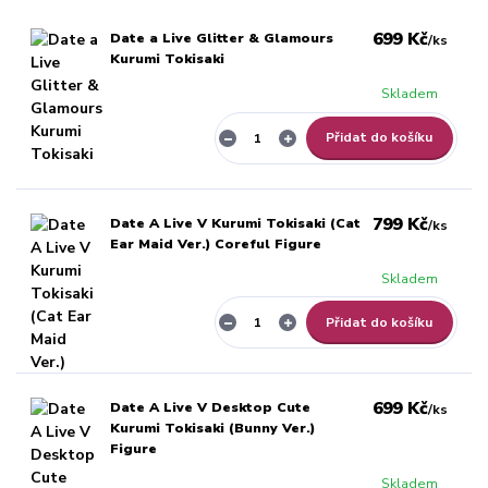
699 Kč
Date a Live Glitter & Glamours
/
ks
Kurumi Tokisaki
Skladem
Přidat do košíku
799 Kč
Date A Live V Kurumi Tokisaki (Cat
/
ks
Ear Maid Ver.) Coreful Figure
Skladem
Přidat do košíku
699 Kč
Date A Live V Desktop Cute
/
ks
Kurumi Tokisaki (Bunny Ver.)
Figure
Skladem