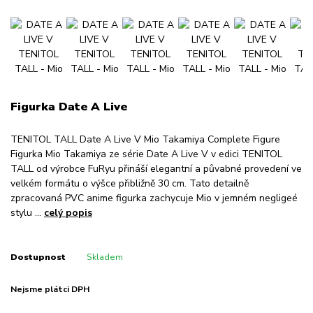
Figurka Date A Live
TENITOL TALL Date A Live V Mio Takamiya Complete Figure
Figurka Mio Takamiya ze série Date A Live V v edici TENITOL
TALL od výrobce FuRyu přináší elegantní a půvabné provedení ve
velkém formátu o výšce přibližně 30 cm. Tato detailně
zpracovaná PVC anime figurka zachycuje Mio v jemném negligeé
stylu ...
celý popis
Dostupnost
Skladem
Nejsme plátci DPH