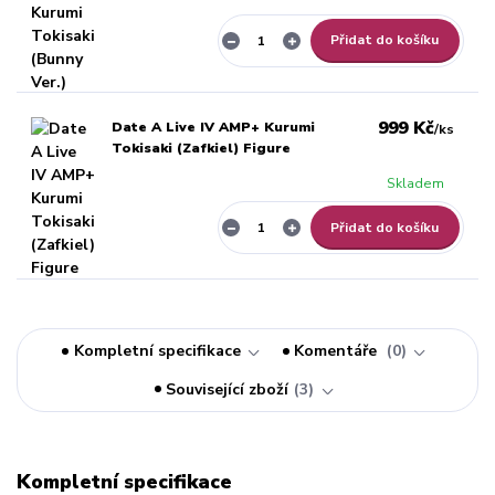
Přidat do košíku
999 Kč
Date A Live IV AMP+ Kurumi
/
ks
Tokisaki (Zafkiel) Figure
Skladem
Přidat do košíku
Kompletní specifikace
Komentáře
0
Související zboží
3
Kompletní specifikace