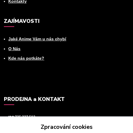
Kontakty
ZAJÍMAVOSTI
Jaké Anime Vám u nás chybí
O Nás
Kde nás potkáte?
PRODEJNA a KONTAKT
+420
725 237 512
Zpracování cookies
info@animeworld.cz