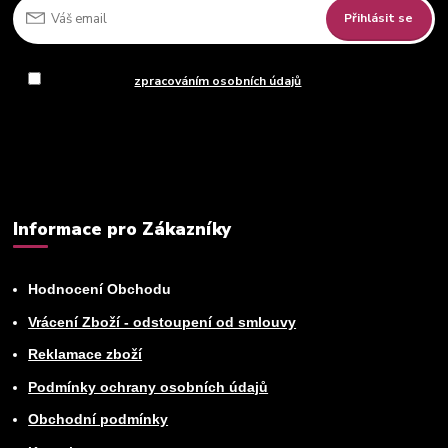
Přihlásit se
Souhlasím se
zpracováním osobních údajů
za účelem rozesílky
newsletteru.
Můžete se kdykoli odhlásit. Zasíláme jednou za 14 dní.
Informace pro Zákazníky
Hodnocení Obchodu
Vrácení Zboží - odstoupení od smlouvy
Reklamace zboží
Podmínky ochrany osobních údajů
Obchodní podmínky