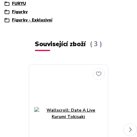
FURYU
Figurky
Figurky - Exkluzivní
Související zboží
3