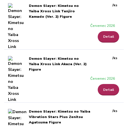
/
ks
Demon Slayer: Kimetsu no
Yaiba Xross Link Tanjiro
Kamado (Ver. 2) Figure
Červenec 2026
Detail
/
ks
Demon Slayer: Kimetsu no
Yaiba Xross Link Akaza (Ver. 2)
Figure
Červenec 2026
Detail
/
ks
Demon Slayer: Kimetsu no Yaiba
Vibration Stars Plus Zenitsu
Agatsuma Figure