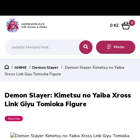
0
0 Kč
Menu
ANIME
Demon Slayer
Demon Slayer: Kimetsu no Yaiba
Xross Link Giyu Tomioka Figure
Demon Slayer: Kimetsu no Yaiba Xross
Link Giyu Tomioka Figure
Novinka