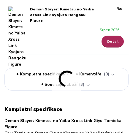
/
ks
Demon Slayer: Kimetsu no Yaiba
Xross Link Kyojuro Rengoku
Figure
Srpen 2026
Detail
Kompletní specifikace
Komentáře
0
Související zboží
3
Kompletní specifikace
Demon Slayer: Kimetsu no Yaiba Xross Link Giyu Tomioka
Figure