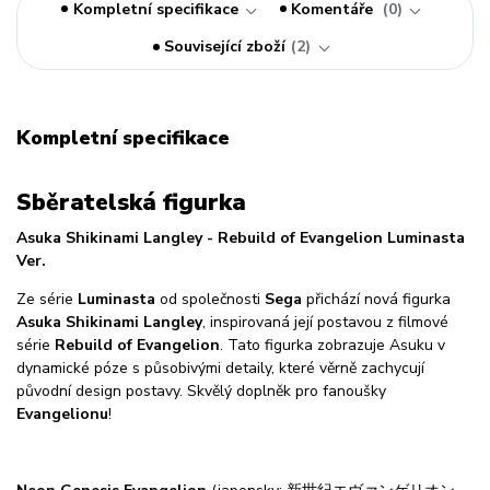
Kompletní specifikace
Komentáře
0
Související zboží
2
Kompletní specifikace
Sběratelská figurka
Asuka Shikinami Langley - Rebuild of Evangelion Luminasta
Ver.
Ze série
Luminasta
od společnosti
Sega
přichází nová figurka
Asuka Shikinami Langley
, inspirovaná její postavou z filmové
série
Rebuild of Evangelion
. Tato figurka zobrazuje Asuku v
dynamické póze s působivými detaily, které věrně zachycují
původní design postavy. Skvělý doplněk pro fanoušky
Evangelionu
!