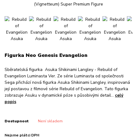
Figurka Neo Genesis Evangelion
Sběratelská figurka Asuka Shikinami Langley - Rebuild of
Evangelion Luminasta Ver. Ze série Luminasta od společnosti
Sega přichází nová figurka Asuka Shikinami Langley, inspirovaná
její postavou z filmové série Rebuild of Evangelion. Tato figurka
zobrazuje Asuku v dynamické póze s působivými detail...
celý
popis
Dostupnost
Není skladem
Nejsme plátci DPH