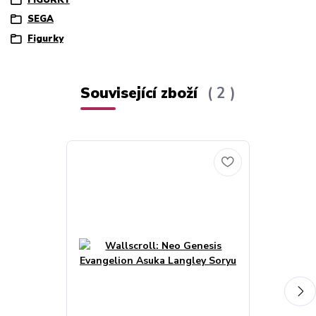
SEGA
Figurky
Související zboží
2