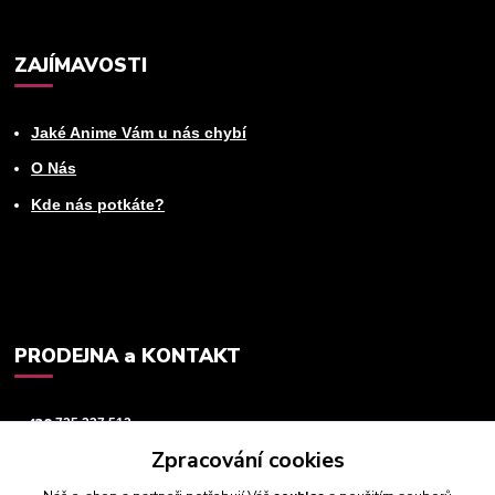
ZAJÍMAVOSTI
Jaké Anime Vám u nás chybí
O Nás
Kde nás potkáte?
PRODEJNA a KONTAKT
+420
725 237 512
Zpracování cookies
info@animeworld.cz