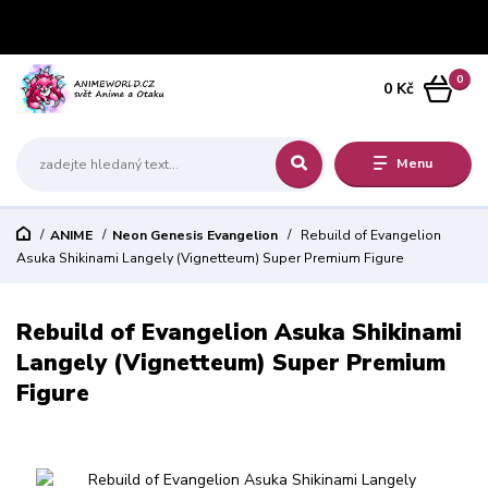
0
0 Kč
Menu
ANIME
Neon Genesis Evangelion
Rebuild of Evangelion
Asuka Shikinami Langely (Vignetteum) Super Premium Figure
Rebuild of Evangelion Asuka Shikinami
Langely (Vignetteum) Super Premium
Figure