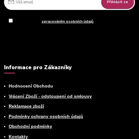
Přihlásit se
Souhlasím se
zpracováním osobních údajů
za účelem rozesílky
newsletteru.
Můžete se kdykoli odhlásit. Zasíláme jednou za 14 dní.
Informace pro Zákazníky
Hodnocení Obchodu
Vrácení Zboží - odstoupení od smlouvy
Reklamace zboží
Podmínky ochrany osobních údajů
Obchodní podmínky
Kontakty