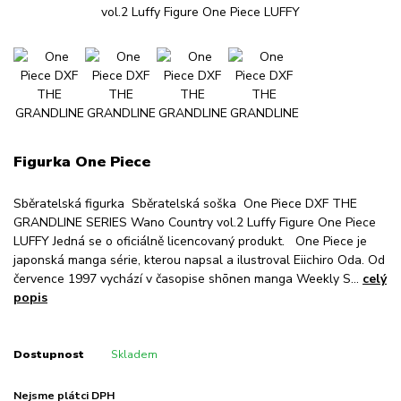
Figurka One Piece
Sběratelská figurka Sběratelská soška One Piece DXF THE
GRANDLINE SERIES Wano Country vol.2 Luffy Figure One Piece
LUFFY Jedná se o oficiálně licencovaný produkt. One Piece je
japonská manga série, kterou napsal a ilustroval Eiichiro Oda. Od
července 1997 vychází v časopise shōnen manga Weekly S...
celý
popis
Dostupnost
Skladem
Nejsme plátci DPH