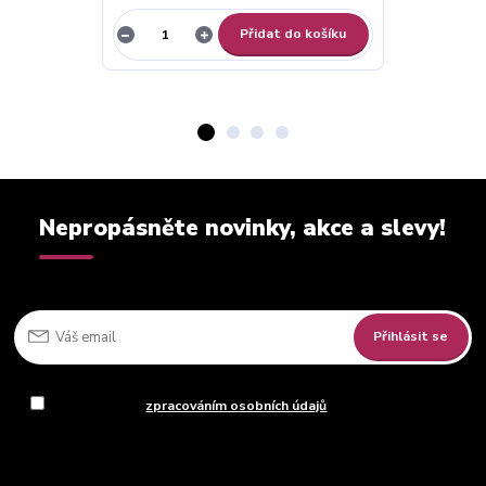
Přidat do košíku
Nepropásněte novinky, akce a slevy!
Přihlásit se
Souhlasím se
zpracováním osobních údajů
za účelem rozesílky
newsletteru.
Můžete se kdykoli odhlásit. Zasíláme jednou za 14 dní.