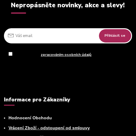
Nepropásněte novinky, akce a slevy!
Přihlásit se
Souhlasím se
zpracováním osobních údajů
za účelem rozesílky
newsletteru.
Můžete se kdykoli odhlásit. Zasíláme jednou za 14 dní.
Informace pro Zákazníky
Hodnocení Obchodu
Vrácení Zboží - odstoupení od smlouvy