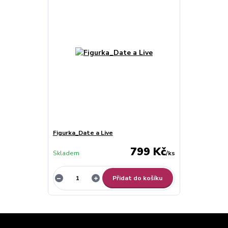
Figurka_Date a Live
799 Kč
Skladem
/
ks
Přidat do košíku