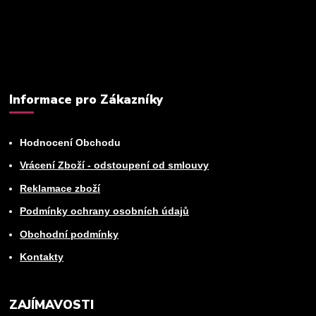
newsletteru.
Můžete se kdykoli odhlásit. Zasíláme jednou za 14 dní.
Informace pro Zákazníky
Hodnocení Obchodu
Vrácení Zboží - odstoupení od smlouvy
Reklamace zboží
Podmínky ochrany osobních údajů
Obchodní podmínky
Kontakty
ZAJÍMAVOSTI