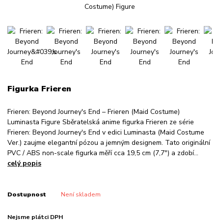
Figurka Frieren
Frieren: Beyond Journey's End – Frieren (Maid Costume)
Luminasta Figure Sběratelská anime figurka Frieren ze série
Frieren: Beyond Journey's End v edici Luminasta (Maid Costume
Ver.) zaujme elegantní pózou a jemným designem. Tato originální
PVC / ABS non-scale figurka měří cca 19,5 cm (7,7″) a zdobí...
celý popis
Dostupnost
Není skladem
Nejsme plátci DPH