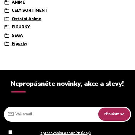
ANIME
CELÝ SORTIMENT
Ostatní Anime
FIGURKY
SEGA
Figurky
Nepropásněte novinky, akce a slevy!
Přihlásit se
Souhlasím se
zpracováním osobních údajů
za účelem rozesílky