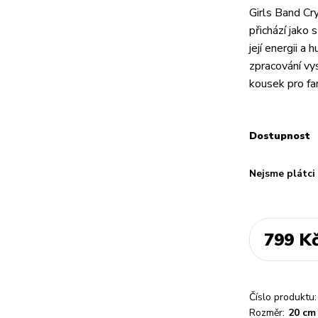
Girls Band Cry
přichází jako 
její energii a
zpracování vy
kousek pro fa
Dostupnost
Nejsme plátc
799 K
Číslo produktu:
Rozměr:
20 cm