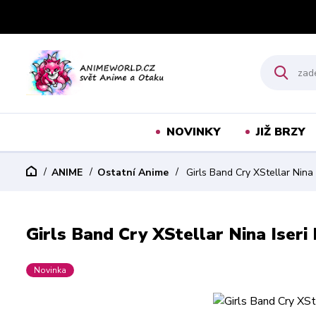
NOVINKY
JIŽ BRZY
ANIME
Ostatní Anime
Girls Band Cry XStellar Nina 
Girls Band Cry XStellar Nina Iseri
Novinka