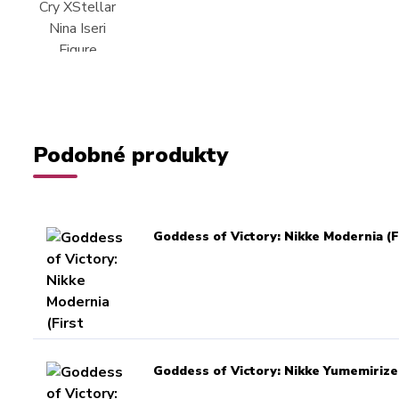
Podobné produkty
Goddess of Victory: Nikke Modernia (F
Goddess of Victory: Nikke Yumemirize