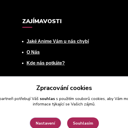
ZAJÍMAVOSTI
Jaké Anime Vám u nás chybí
O Nás
Kde nás potkáte?
Zpracování cookies
artneři potřebují Váš
souhlas
s použitím souborů cookies, aby Vám mo
informace týkající se Vašich zájmů.
Souhlasím
Nastavení