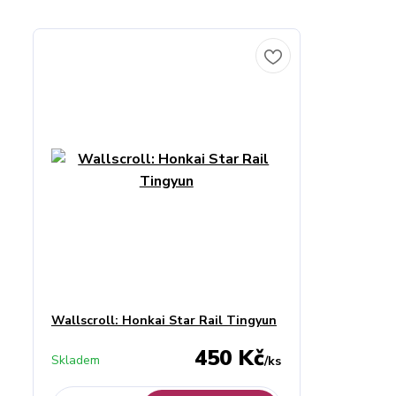
Wallscroll: Honkai Star Rail Tingyun
450 Kč
Skladem
/
ks