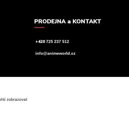
PRODEJNA a KONTAKT
+420
725 237 512
info@animeworld.cz
hli zobrazovat