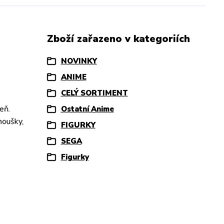
Zboží zařazeno v kategoriích
NOVINKY
ANIME
CELÝ SORTIMENT
eň.
Ostatní Anime
noušky,
FIGURKY
SEGA
Figurky