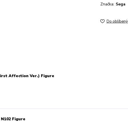
Značka:
Sega
Do oblíbený
irst Affection Ver.) Figure
 N102 Figure