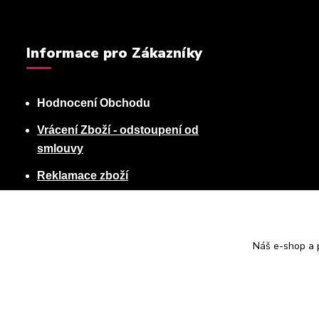
Informace pro Zákazníky
Hodnocení Obchodu
Vrácení Zboží - odstoupení od
smlouvy
Reklamace zboží
Podmínky ochrany osobních údajů
Obchodní podmínky
Náš e-shop a p
Kontakty