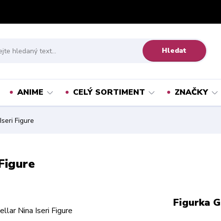
Hledat
ANIME
CELÝ SORTIMENT
ZNAČKY
Iseri Figure
 Figure
Figurka G