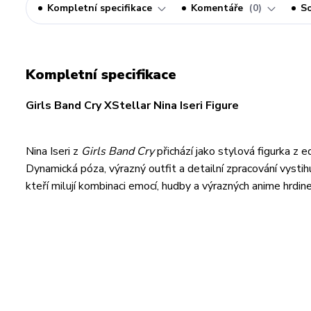
Kompletní specifikace
Komentáře
0
So
Kompletní specifikace
Girls Band Cry XStellar Nina Iseri Figure
Nina Iseri z
Girls Band Cry
přichází jako stylová figurka z e
Dynamická póza, výrazný outfit a detailní zpracování vysti
kteří milují kombinaci emocí, hudby a výrazných anime hrdine