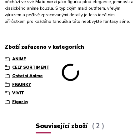
přichází ve své
Maid verzi
jako figurka plná elegance, jemnosti a
klasického anime kouzla. S typickým maid outfitem, vřelým
výrazem a pečlivě zpracovanými detaily je Jess ideálním
přírůstkem pro každého fanouška této neobvyklé fantasy série.
Zboží zařazeno v kategoriích
ANIME
CELÝ SORTIMENT
Ostatní Anime
FIGURKY
VIVIT
Figurky
Související zboží
2