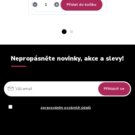
Přidat do košíku
Nepropásněte novinky, akce a slevy!
Přihlásit se
Souhlasím se
zpracováním osobních údajů
za účelem rozesílky
newsletteru.
Můžete se kdykoli odhlásit. Zasíláme jednou za 14 dní.