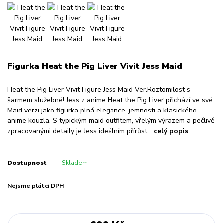
Figurka Heat the Pig Liver Vivit Jess Maid
Heat the Pig Liver Vivit Figure Jess Maid Ver.Roztomilost s
šarmem služebné! Jess z anime Heat the Pig Liver přichází ve své
Maid verzi jako figurka plná elegance, jemnosti a klasického
anime kouzla. S typickým maid outfitem, vřelým výrazem a pečlivě
zpracovanými detaily je Jess ideálním přírůst...
celý popis
Dostupnost
Skladem
Nejsme plátci DPH