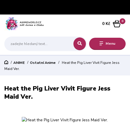
0
0 Kč
Menu
ANIME
Ostatní Anime
Heat the Pig Liver Vivit Figure Jess
Maid Ver.
Heat the Pig Liver Vivit Figure Jess
Maid Ver.