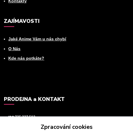
Kontakty
ZAJÍMAVOSTI
Jaké Anime Vám u nás chybí
O Nás
Kde nás potkáte?
PRODEJNA a KONTAKT
+420
725 237 512
Zpracování cookies
info@animeworld.cz