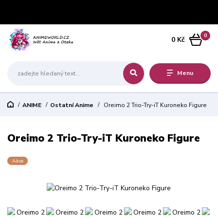
0
0 Kč
Menu
ANIME
Ostatní Anime
Oreimo 2 Trio-Try-iT Kuroneko Figure
Oreimo 2 Trio-Try-iT Kuroneko Figure
Akce