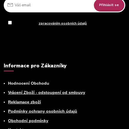
Přihlásit se
Souhlasím se
zpracováním osobních údajů
za účelem rozesílky
newsletteru.
Můžete se kdykoli odhlásit. Zasíláme jednou za 14 dní.
Informace pro Zákazníky
Hodnocení Obchodu
Vrácení Zboží - odstoupení od smlouvy
Reklamace zboží
Podmínky ochrany osobních údajů
Obchodní podmínky