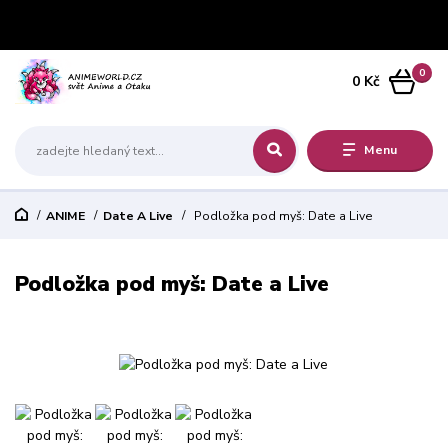
0
0 Kč
Menu
ANIME
Date A Live
Podložka pod myš: Date a Live
Podložka pod myš: Date a Live