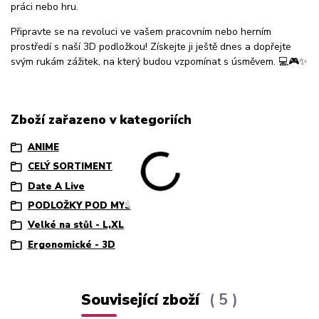
práci nebo hru.
Připravte se na revoluci ve vašem pracovním nebo herním
prostředí s naší 3D podložkou! Získejte ji ještě dnes a dopřejte
svým rukám zážitek, na který budou vzpomínat s úsměvem. 💻🎮✨
Zboží zařazeno v kategoriích
ANIME
CELÝ SORTIMENT
Date A Live
PODLOŽKY POD MYŠ
Velké na stůl - L,XL
Ergonomické - 3D
Související zboží
5