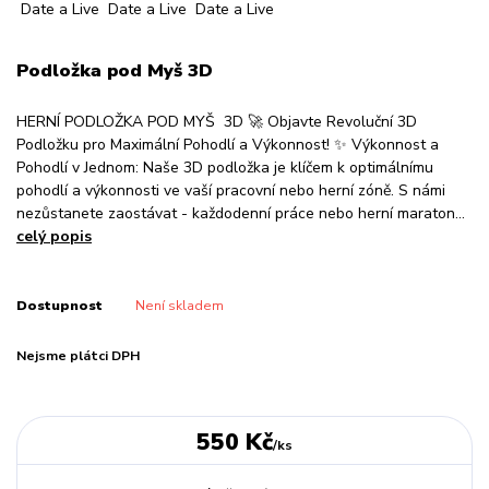
Podložka pod Myš 3D
HERNÍ PODLOŽKA POD MYŠ 3D 🚀 Objavte Revoluční 3D
Podložku pro Maximální Pohodlí a Výkonnost! ✨ Výkonnost a
Pohodlí v Jednom: Naše 3D podložka je klíčem k optimálnímu
pohodlí a výkonnosti ve vaší pracovní nebo herní zóně. S námi
nezůstanete zaostávat - každodenní práce nebo herní maraton...
celý popis
Dostupnost
Není skladem
Nejsme plátci DPH
550 Kč
/
ks