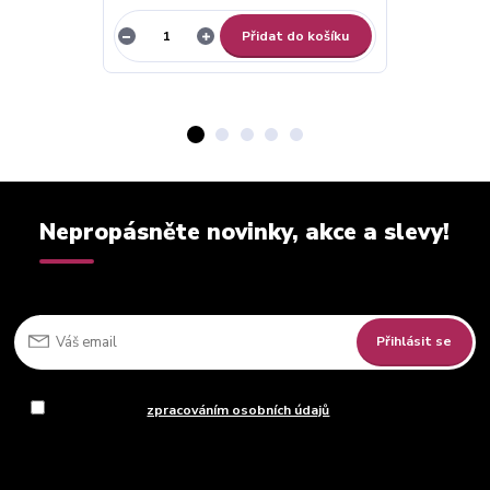
Přidat do košíku
Nepropásněte novinky, akce a slevy!
Přihlásit se
Souhlasím se
zpracováním osobních údajů
za účelem rozesílky
newsletteru.
Můžete se kdykoli odhlásit. Zasíláme jednou za 14 dní.