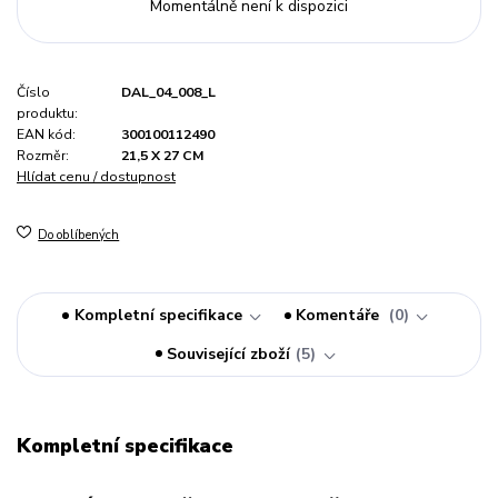
Momentálně není k dispozici
Číslo
DAL_04_008_L
produktu:
EAN kód:
300100112490
Rozměr:
21,5 X 27 CM
Hlídat cenu / dostupnost
Do oblíbených
Kompletní specifikace
Komentáře
0
Související zboží
5
Kompletní specifikace