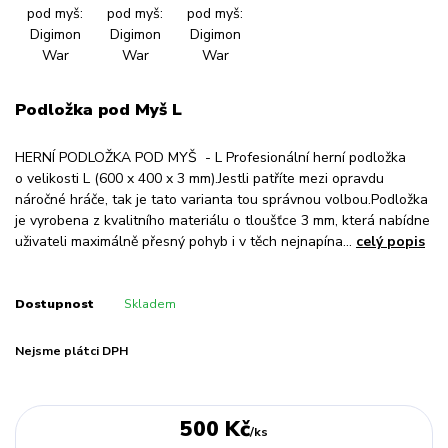
Podložka pod Myš L
HERNÍ PODLOŽKA POD MYŠ - L Profesionální herní podložka
o velikosti L (600 x 400 x 3 mm).Jestli patříte mezi opravdu
náročné hráče, tak je tato varianta tou správnou volbou.Podložka
je vyrobena z kvalitního materiálu o tloušťce 3 mm, která nabídne
uživateli maximálně přesný pohyb i v těch nejnapína...
celý popis
Dostupnost
Skladem
Nejsme plátci DPH
500 Kč
/
ks