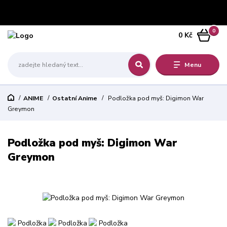
0
0 Kč
Menu
ANIME
Ostatní Anime
Podložka pod myš: Digimon War
Greymon
Podložka pod myš: Digimon War
Greymon