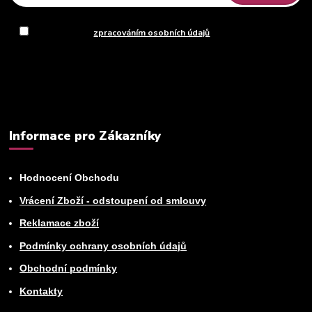
Souhlasím se
zpracováním osobních údajů
za účelem rozesílky
newsletteru.
Můžete se kdykoli odhlásit. Zasíláme jednou za 14 dní.
Informace pro Zákazníky
Hodnocení Obchodu
Vrácení Zboží - odstoupení od smlouvy
Reklamace zboží
Podmínky ochrany osobních údajů
Obchodní podmínky
Kontakty