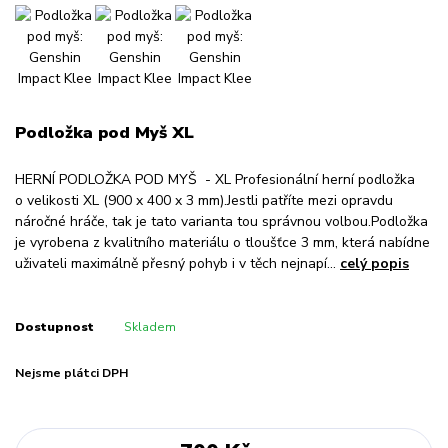
Podložka pod Myš XL
HERNÍ PODLOŽKA POD MYŠ - XL Profesionální herní podložka
o velikosti XL (900 x 400 x 3 mm).Jestli patříte mezi opravdu
náročné hráče, tak je tato varianta tou správnou volbou.Podložka
je vyrobena z kvalitního materiálu o tloušťce 3 mm, která nabídne
uživateli maximálně přesný pohyb i v těch nejnapí...
celý popis
Dostupnost
Skladem
Nejsme plátci DPH