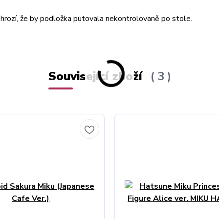
hrozí, že by podložka putovala nekontrolovaně po stole.
Související zboží
3