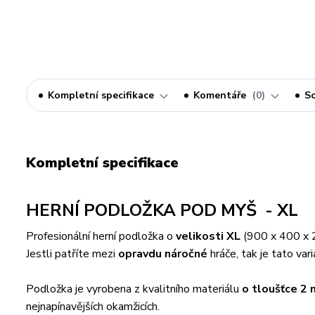
Kompletní specifikace
Komentáře
0
So
Kompletní specifikace
HERNÍ PODLOŽKA POD MYŠ - XL
Profesionální herní podložka o
velikosti XL
(900 x 400 x 
Jestli patříte mezi
opravdu náročné
hráče, tak je tato var
Podložka je vyrobena z kvalitního materiálu
o tloušťce 2
nejnapínavějších okamžicích.