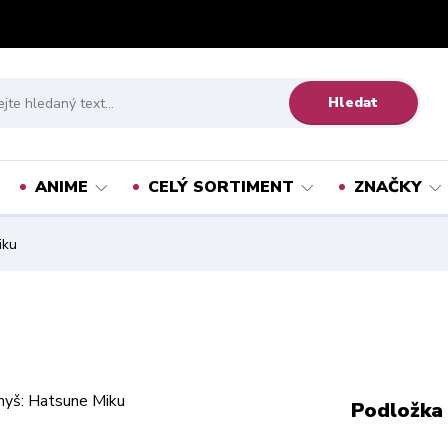
Hledat
ANIME
CELÝ SORTIMENT
ZNAČKY
iku
Podložka