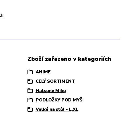
ch
Zboží zařazeno v kategoriích
ANIME
CELÝ SORTIMENT
Hatsune Miku
PODLOŽKY POD MYŠ
Velké na stůl - L,XL