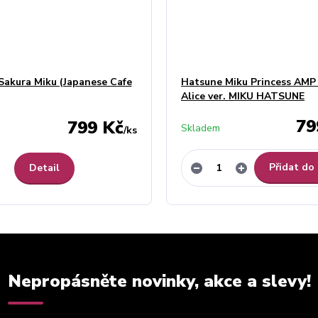
Sakura Miku (Japanese Cafe
Hatsune Miku Princess AMP 
Alice ver. MIKU HATSUNE
79
799 Kč
Skladem
/
ks
Přidat do
Detail
Nepropásněte novinky, akce a slevy!