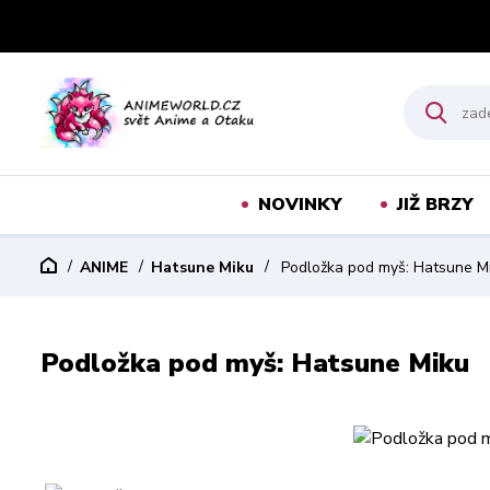
NOVINKY
JIŽ BRZY
ANIME
Hatsune Miku
Podložka pod myš: Hatsune M
Podložka pod myš: Hatsune Miku