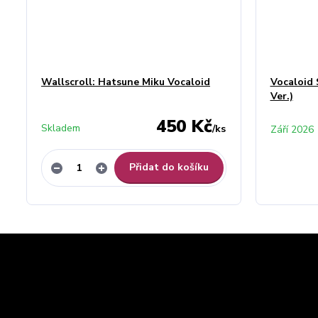
Wallscroll: Hatsune Miku Vocaloid
Vocaloid 
Ver.)
450 Kč
Skladem
/
ks
Září 2026
Přidat do košíku