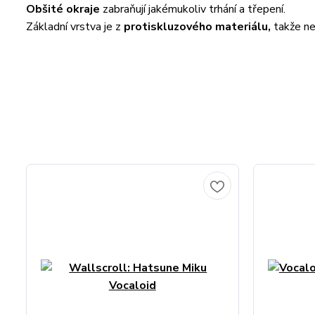
Obšité okraje
zabraňují jakémukoliv trhání a třepení.
Základní vrstva je z
protiskluzového materiálu,
takže ne