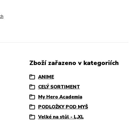
ch
Zboží zařazeno v kategoriích
ANIME
CELÝ SORTIMENT
My Hero Academia
PODLOŽKY POD MYŠ
Velké na stůl - L,XL