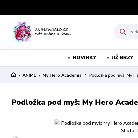
NOVINKY
JIŽ BRZY
ANIME
My Hero Academia
Podložka pod myš: My He
Podložka pod myš: My Hero Acade