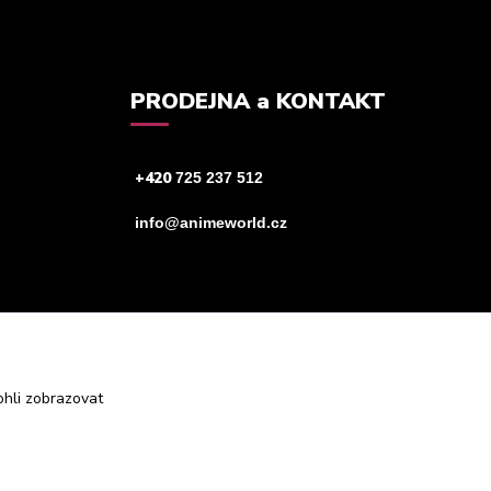
PRODEJNA a KONTAKT
+420
725 237 512
info@animeworld.cz
hli zobrazovat