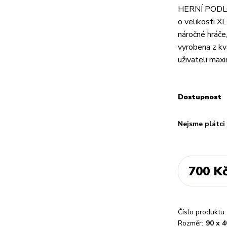
HERNÍ PODLOŽ
o velikosti X
náročné hráče
vyrobena z kv
uživateli maxi
Dostupnost
Nejsme plátc
700 K
Číslo produktu:
Rozměr:
90 x 