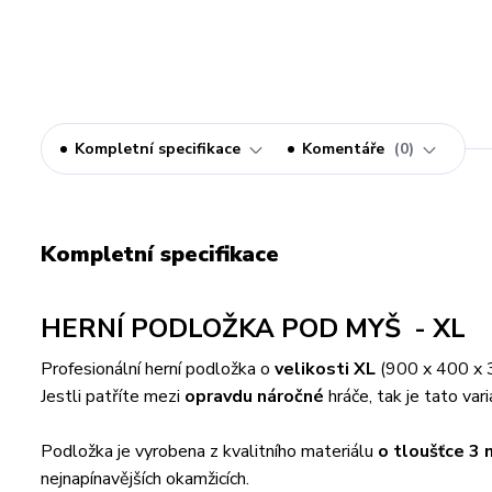
Kompletní specifikace
Komentáře
0
Kompletní specifikace
HERNÍ PODLOŽKA POD MYŠ - XL
Profesionální herní podložka o
velikosti XL
(900 x 400 x 
Jestli patříte mezi
opravdu náročné
hráče, tak je tato var
Podložka je vyrobena z kvalitního materiálu
o tloušťce 3
nejnapínavějších okamžicích.