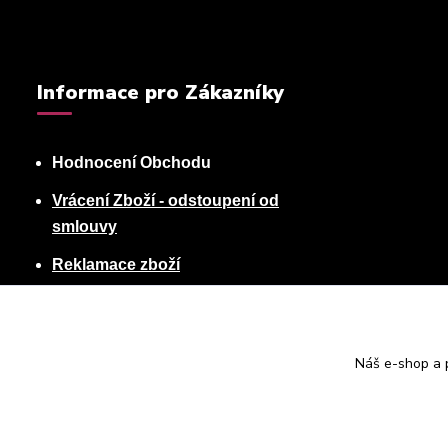
Informace pro Zákazníky
Hodnocení Obchodu
Vrácení Zboží - odstoupení od
smlouvy
Reklamace zboží
Podmínky ochrany osobních údajů
Obchodní podmínky
Náš e-shop a p
Kontakty