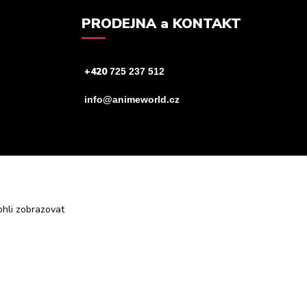
PRODEJNA a KONTAKT
+420
725 237 512
info@animeworld.cz
hli zobrazovat