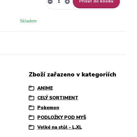
Přidat do košíku
Skladem
Zboží zařazeno v kategoriích
ANIME
CELÝ SORTIMENT
Pokemon
PODLOŽKY POD MYŠ
Velké na stůl - L,XL