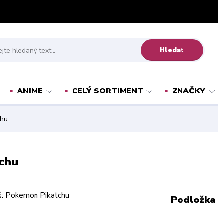
Hledat
ANIME
CELÝ SORTIMENT
ZNAČKY
chu
chu
Podložka