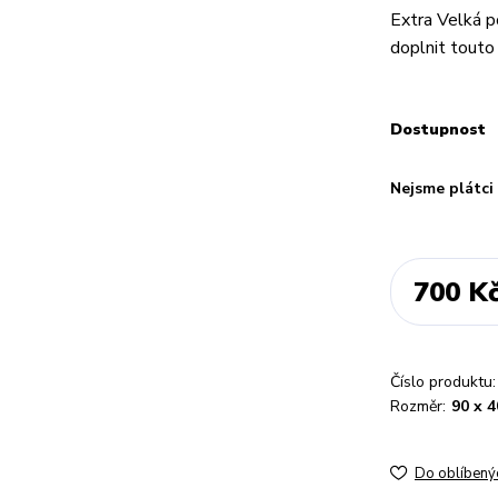
Extra Velká p
doplnit touto
Dostupnost
Nejsme plátc
700 K
Číslo produktu:
Rozměr:
90 x 
Do oblíbený