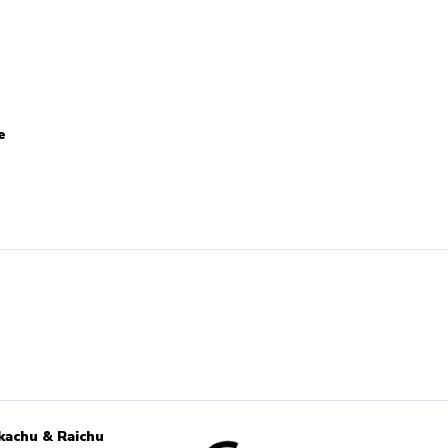
e
kachu & Raichu