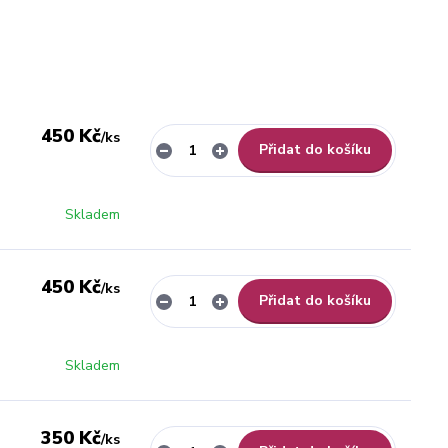
450 Kč
/
ks
Přidat do košíku
Skladem
450 Kč
/
ks
Přidat do košíku
Skladem
350 Kč
/
ks