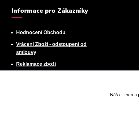
Informace pro Zákazníky
Hodnocení Obchodu
Vrácení Zboží - odstoupení od
smlouvy
Reklamace zboží
Podmínky ochrany osobních údajů
Obchodní podmínky
Náš e-shop a p
Kontakty