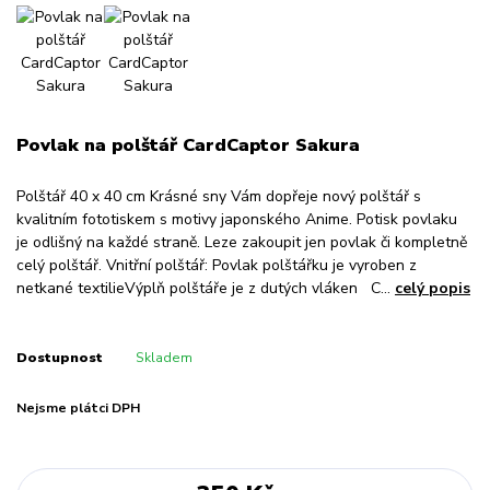
Povlak na polštář CardCaptor Sakura
Polštář 40 x 40 cm Krásné sny Vám dopřeje nový polštář s
kvalitním fototiskem s motivy japonského Anime. Potisk povlaku
je odlišný na každé straně. Leze zakoupit jen povlak či kompletně
celý polštář. Vnitřní polštář: Povlak polštářku je vyroben z
netkané textilieVýplň polštáře je z dutých vláken C...
celý popis
Dostupnost
Skladem
Nejsme plátci DPH