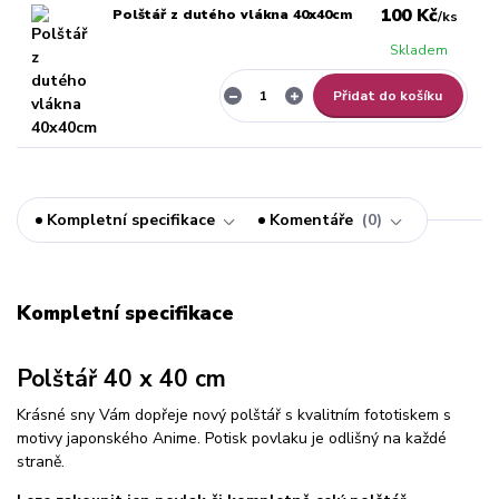
100 Kč
Polštář z dutého vlákna 40x40cm
/
ks
Skladem
Přidat do košíku
Kompletní specifikace
Komentáře
0
Kompletní specifikace
Polštář 40 x 40 cm
Krásné sny Vám dopřeje nový polštář s kvalitním fototiskem s
motivy japonského Anime. Potisk povlaku je odlišný na každé
straně.