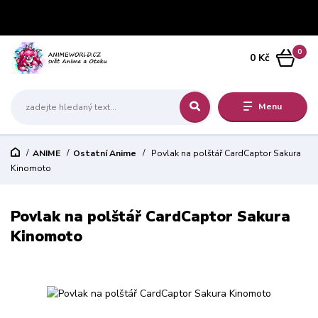
0
0 Kč
Menu
ANIME
Ostatní Anime
Povlak na polštář CardCaptor Sakura
Kinomoto
Povlak na polštář CardCaptor Sakura
Kinomoto