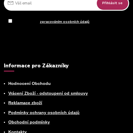
Přihlásit se
Souhlasím se
zpracováním osobních údajů
za účelem rozesílky
newsletteru.
Můžete se kdykoli odhlásit. Zasíláme jednou za 14 dní.
Informace pro Zákazníky
Hodnocení Obchodu
Vrácení Zboží - odstoupení od smlouvy
Reklamace zboží
Podmínky ochrany osobních údajů
Obchodní podmínky
Kontakty