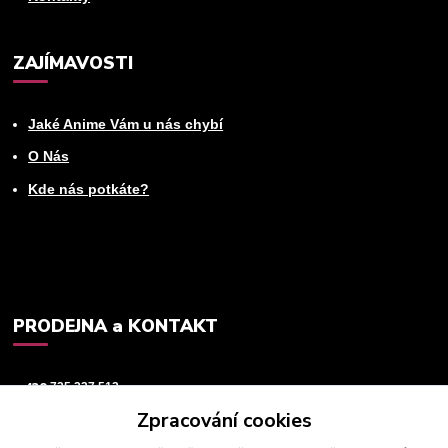
ZAJÍMAVOSTI
Jaké Anime Vám u nás chybí
O Nás
Kde nás potkáte?
PRODEJNA a KONTAKT
+420
725 237 512
Zpracování cookies
info@animeworld.cz