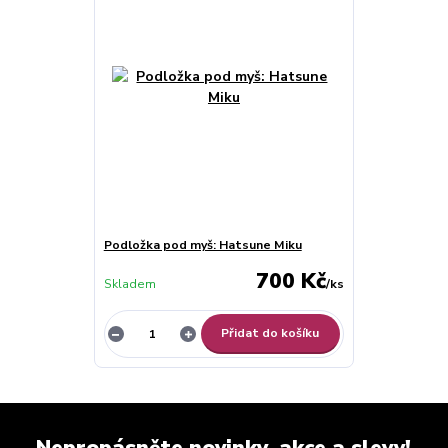
Podložka pod myš: Hatsune Miku
700 Kč
Skladem
/
ks
Přidat do košíku