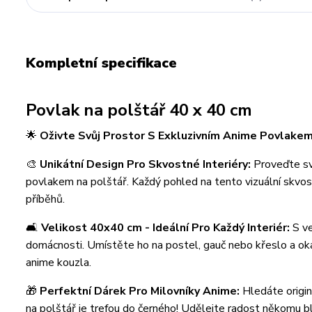
Kompletní specifikace
Povlak na polštář 40 x 40 cm
🌟
Oživte Svůj Prostor S Exkluzivním Anime Povlakem
🎨
Unikátní Design Pro Skvostné Interiéry:
Proveďte sv
povlakem na polštář. Každý pohled na tento vizuální skvo
příběhů.
🛋️
Velikost 40x40 cm - Ideální Pro Každý Interiér:
S ve
domácnosti. Umístěte ho na postel, gauč nebo křeslo a ok
anime kouzla.
🎁
Perfektní Dárek Pro Milovníky Anime:
Hledáte origin
na polštář je trefou do černého! Udělejte radost někomu bl