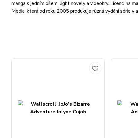
manga s jedním dílem, light novely a videohry. Licenci na m
Media, která od roku 2005 produkuje různá vydání série v an