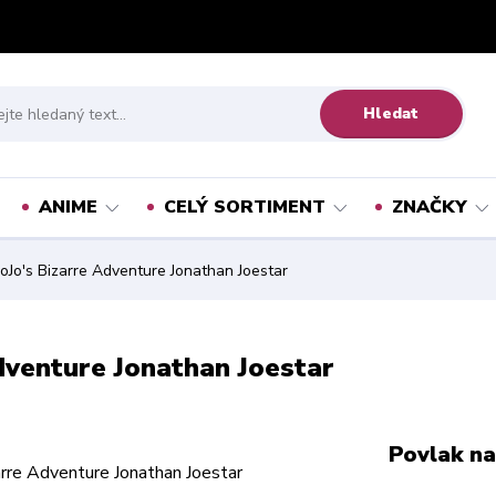
Hledat
ANIME
CELÝ SORTIMENT
ZNAČKY
JoJo's Bizarre Adventure Jonathan Joestar
dventure Jonathan Joestar
Povlak na