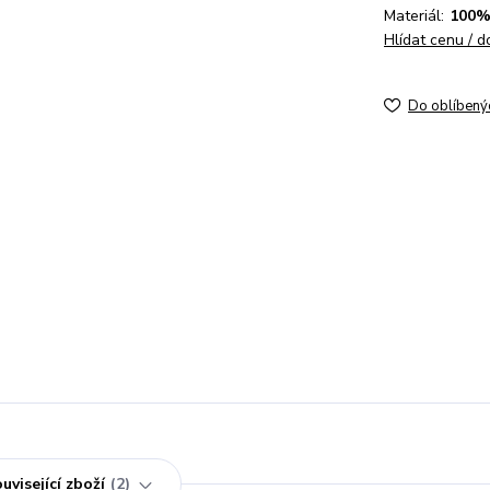
Materiál:
100%
Hlídat cenu / 
Do oblíbený
uvisející zboží
2