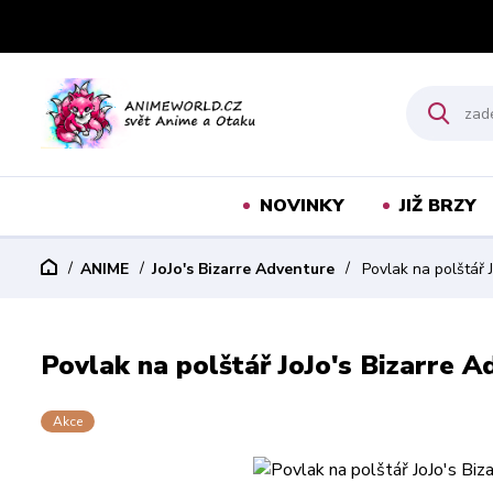
NOVINKY
JIŽ BRZY
ANIME
JoJo's Bizarre Adventure
Povlak na polštář 
Povlak na polštář JoJo's Bizarre A
Akce