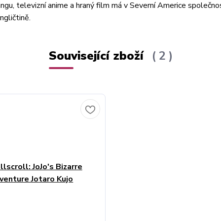
angu, televizní anime a hraný film má v Severní Americe společno
gličtině.
Související zboží
2