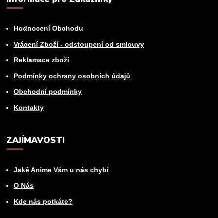
Hodnocení Obchodu
Vrácení Zboží - odstoupení od smlouvy
Reklamace zboží
Podmínky ochrany osobních údajů
Obchodní podmínky
Kontakty
ZAJÍMAVOSTI
Jaké Anime Vám u nás chybí
O Nás
Kde nás potkáte?