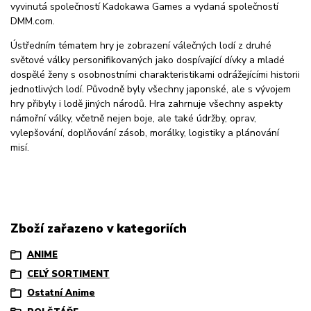
vyvinutá společností Kadokawa Games a vydaná společností
DMM.com.
Ústředním tématem hry je zobrazení válečných lodí z druhé
světové války personifikovaných jako dospívající dívky a mladé
dospělé ženy s osobnostními charakteristikami odrážejícími historii
jednotlivých lodí. Původně byly všechny japonské, ale s vývojem
hry přibyly i lodě jiných národů. Hra zahrnuje všechny aspekty
námořní války, včetně nejen boje, ale také údržby, oprav,
vylepšování, doplňování zásob, morálky, logistiky a plánování
misí.
Zboží zařazeno v kategoriích
ANIME
CELÝ SORTIMENT
Ostatní Anime