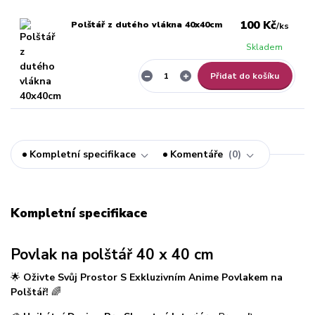
100 Kč
Polštář z dutého vlákna 40x40cm
/
ks
Skladem
Přidat do košíku
Kompletní specifikace
Komentáře
0
Kompletní specifikace
Povlak na polštář 40 x 40 cm
🌟
Oživte Svůj Prostor S Exkluzivním Anime Povlakem na
Polštář!
🌈