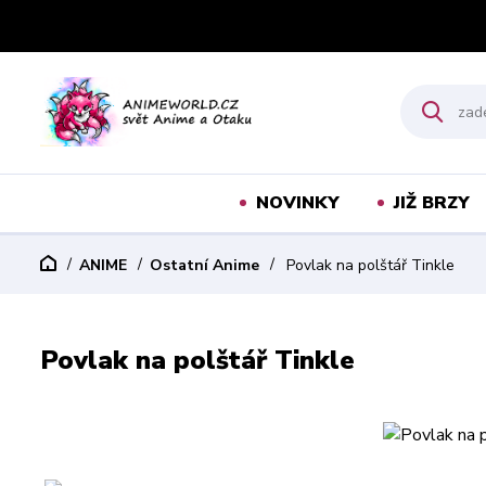
NOVINKY
JIŽ BRZY
ANIME
Ostatní Anime
Povlak na polštář Tinkle
Povlak na polštář Tinkle