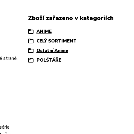
Zboží zařazeno v kategoriích
ANIME
CELÝ SORTIMENT
Ostatní Anime
é straně.
POLŠTÁŘE
érie