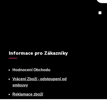
So
Informace pro Zákazníky
Hodnocení Obchodu
Vrácení Zboží - odstoupení od
smlouvy
Reklamace zboží
Podmínky ochrany osobních údajů