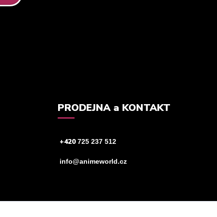
tteru.
PRODEJNA a KONTAKT
+420
725 237 512
info@animeworld.cz