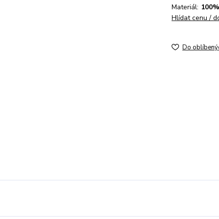
Materiál:
100%
Hlídat cenu / 
Do oblíbený