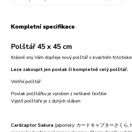
Kompletní specifikace
Polštář 45 x 45 cm
Krásné sny Vám dopřeje nový polštář s kvalitním fototiske
Leze zakoupit jen povlak či kompletně celý polštář.
Vnitřní polštář:
Povlak polštářku je vyroben z netkané textilie
Výplň polštáře je z dutých vláken
Cardcaptor Sakura
(japonsky: カードキャプターさくら, hepburn: