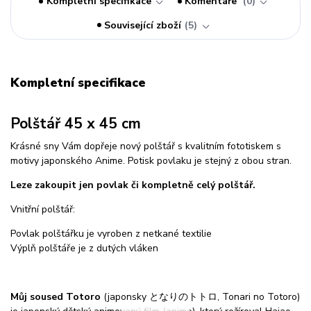
Kompletní specifikace
Komentáře
0
Související zboží
5
Kompletní specifikace
Polštář 45 x 45 cm
Krásné sny Vám dopřeje nový polštář s kvalitním fototiskem s
motivy japonského Anime. Potisk povlaku je stejný z obou stran.
Leze zakoupit jen povlak či kompletně celý polštář.
Vnitřní polštář:
Povlak polštářku je vyroben z netkané textilie
Výplň polštáře je z dutých vláken
Můj soused Totoro
(japonsky となりのトトロ, Tonari no Totoro)