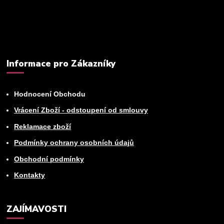
newsletteru.
Můžete se kdykoli odhlásit. Zasíláme jednou za 14 dní.
Informace pro Zákazníky
Hodnocení Obchodu
Vrácení Zboží - odstoupení od smlouvy
Reklamace zboží
Podmínky ochrany osobních údajů
Obchodní podmínky
Kontakty
ZAJÍMAVOSTI