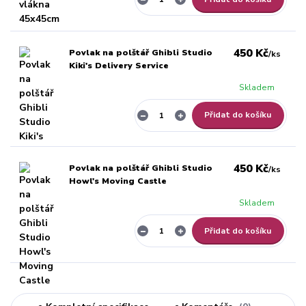
450 Kč
Povlak na polštář Ghibli Studio
/
ks
Kiki's Delivery Service
Skladem
Přidat do košíku
450 Kč
Povlak na polštář Ghibli Studio
/
ks
Howl's Moving Castle
Skladem
Přidat do košíku