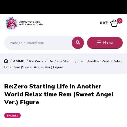
0
0 Kč
Menu
ANIME
Re:Zero
Re:Zero Starting Life in Another World Relax
time Rem (Sweet Angel Ver.) Figure
Re:Zero Starting Life in Another
World Relax time Rem (Sweet Angel
Ver.) Figure
Novinka