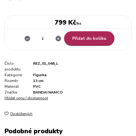
799 Kč
/
ks
Přidat do košíku
Číslo
REZ_01_048_L
produktu:
Kategorie:
Figurka
Rozměr:
13 cm
Materiál:
PVC
Značka:
BANDAI NAMCO
Hlídat cenu / dostupnost
Do oblíbených
Podobné produkty