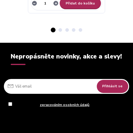
Přidat do košíku
Nepropásněte novinky, akce a slevy!
Přihlásit se
Souhlasím se
zpracováním osobních údajů
za účelem rozesílky
newsletteru.
Můžete se kdykoli odhlásit. Zasíláme jednou za 14 dní.