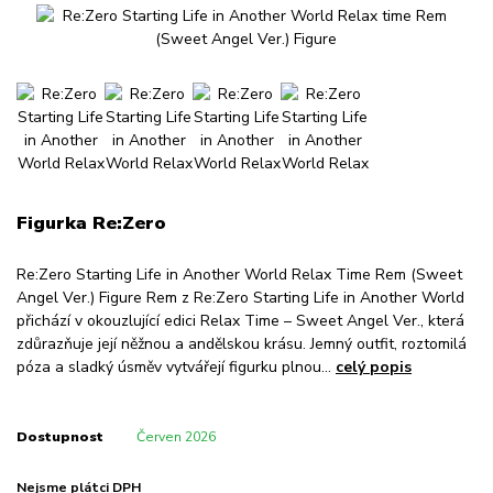
Figurka Re:Zero
Re:Zero Starting Life in Another World Relax Time Rem (Sweet
Angel Ver.) Figure Rem z Re:Zero Starting Life in Another World
přichází v okouzlující edici Relax Time – Sweet Angel Ver., která
zdůrazňuje její něžnou a andělskou krásu. Jemný outfit, roztomilá
póza a sladký úsměv vytvářejí figurku plnou...
celý popis
Dostupnost
Červen 2026
Nejsme plátci DPH