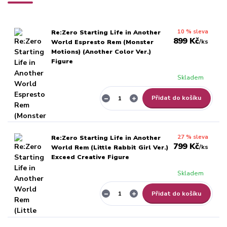
10 % sleva
Re:Zero Starting Life in Another
899 Kč
/
ks
World Espresto Rem (Monster
Motions) (Another Color Ver.)
Figure
Skladem
Přidat do košíku
27 % sleva
Re:Zero Starting Life in Another
799 Kč
/
ks
World Rem (Little Rabbit Girl Ver.)
Exceed Creative Figure
Skladem
Přidat do košíku