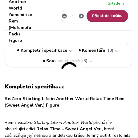
Skladem
Přidat do košíku
Kompletní specifikace
Komentáře
0
Související zboží
5
Kompletní specifikace
Re:Zero Starting Life in Another World Relax Time Rem
(Sweet Angel Ver.) Figure
Rem z
Re:Zero Starting Life in Another World
přichází v
okouzlující edici
Relax Time – Sweet Angel Ver.
, která
zdůrazňuje její něžnou a andělskou krásu. Jemný outfit, roztomilá