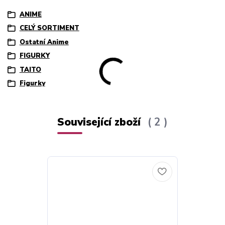
ANIME
CELÝ SORTIMENT
Ostatní Anime
FIGURKY
TAITO
Figurky
Související zboží
2