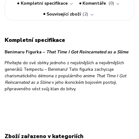
Kompletní specifikace
Komentáře
0
Související zboží
2
Kompletní specifikace
Benimaru Figurka –
That Time I Got Reincarnated as a Slime
Přivítejte do své sbírky jednoho z nejsilnějších a nejvěrnějších
generálů Tempestu – Benimaru! Tato figurka zachycuje
charismatického démona z populárního anime
That Time I Got
Reincarnated as a Slime
v jeho ikonickém bojovém postoji,
připraveného vést svůj klan do bitvy.
Zboží zařazeno v kategoriích