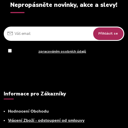
Nepropásněte novinky, akce a slevy!
Přihlásit se
Souhlasím se
zpracováním osobních údajů
za účelem rozesílky
newsletteru.
Můžete se kdykoli odhlásit. Zasíláme jednou za 14 dní.
Informace pro Zákazníky
Hodnocení Obchodu
Vrácení Zboží - odstoupení od smlouvy