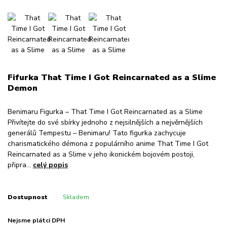
Fifurka That Time I Got Reincarnated as a Slime
Demon
Benimaru Figurka – That Time I Got Reincarnated as a Slime
Přivítejte do své sbírky jednoho z nejsilnějších a nejvěrnějších
generálů Tempestu – Benimaru! Tato figurka zachycuje
charismatického démona z populárního anime That Time I Got
Reincarnated as a Slime v jeho ikonickém bojovém postoji,
připra...
celý popis
Dostupnost
Skladem
Nejsme plátci DPH