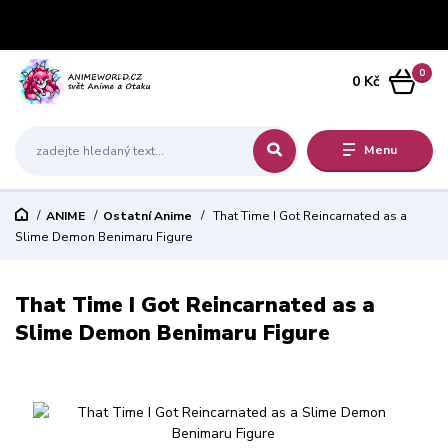
0
0 Kč
Menu
ANIME
Ostatní Anime
That Time I Got Reincarnated as a
Slime Demon Benimaru Figure
That Time I Got Reincarnated as a
Slime Demon Benimaru Figure