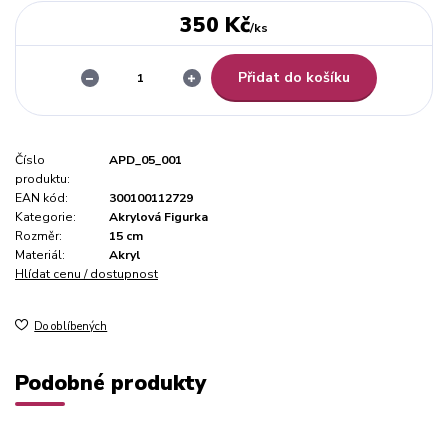
350 Kč
/
ks
Přidat do košíku
Číslo
APD_05_001
produktu:
EAN kód:
300100112729
Kategorie:
Akrylová Figurka
Rozměr:
15 cm
Materiál:
Akryl
Hlídat cenu / dostupnost
Do oblíbených
Podobné produkty