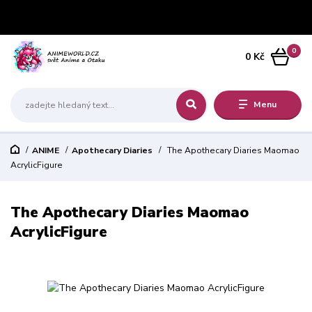
0
0 Kč
Menu
ANIME
Apothecary Diaries
The Apothecary Diaries Maomao
AcrylicFigure
The Apothecary Diaries Maomao
AcrylicFigure