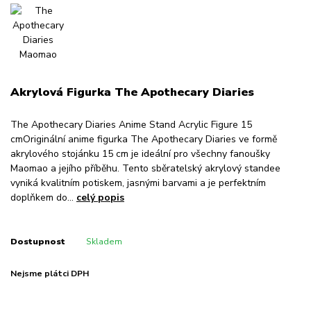
Akrylová Figurka The Apothecary Diaries
The Apothecary Diaries Anime Stand Acrylic Figure 15
cmOriginální anime figurka The Apothecary Diaries ve formě
akrylového stojánku 15 cm je ideální pro všechny fanoušky
Maomao a jejího příběhu. Tento sběratelský akrylový standee
vyniká kvalitním potiskem, jasnými barvami a je perfektním
doplňkem do...
celý popis
Dostupnost
Skladem
Nejsme plátci DPH