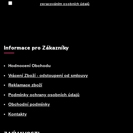
Souhlasím se
zpracováním osobních údajů
za účelem rozesílky
newsletteru.
Můžete se kdykoli odhlásit. Zasíláme jednou za 14 dní.
Informace pro Zákazníky
Hodnocení Obchodu
Vrácení Zboží - odstoupení od smlouvy
Reklamace zboží
Podmínky ochrany osobních údajů
Obchodní podmínky
Kontakty