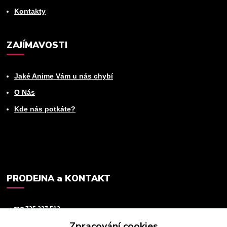
Kontakty
ZAJÍMAVOSTI
Jaké Anime Vám u nás chybí
O Nás
Kde nás potkáte?
PRODEJNA a KONTAKT
+420
725 237 512
Zpracování cookies
info@animeworld.cz