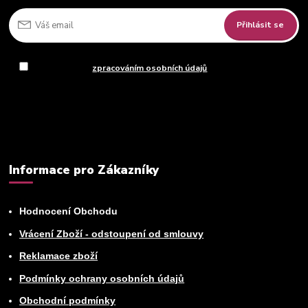
Přihlásit se
Souhlasím se
zpracováním osobních údajů
za účelem rozesílky
newsletteru.
Můžete se kdykoli odhlásit. Zasíláme jednou za 14 dní.
Informace pro Zákazníky
Hodnocení Obchodu
Vrácení Zboží - odstoupení od smlouvy
Reklamace zboží
Podmínky ochrany osobních údajů
Obchodní podmínky