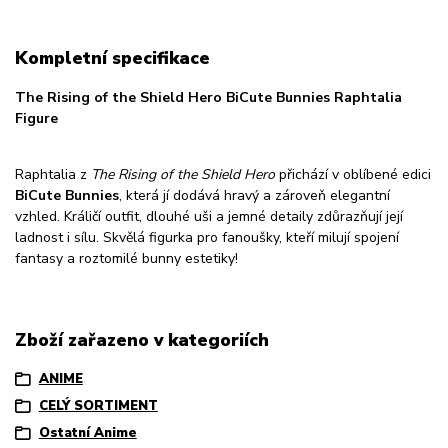
Kompletní specifikace
The Rising of the Shield Hero BiCute Bunnies Raphtalia
Figure
Raphtalia z
The Rising of the Shield Hero
přichází v oblíbené edici
BiCute Bunnies
, která jí dodává hravý a zároveň elegantní
vzhled. Králičí outfit, dlouhé uši a jemné detaily zdůrazňují její
ladnost i sílu. Skvělá figurka pro fanoušky, kteří milují spojení
fantasy a roztomilé bunny estetiky!
Zboží zařazeno v kategoriích
ANIME
CELÝ SORTIMENT
Ostatní Anime