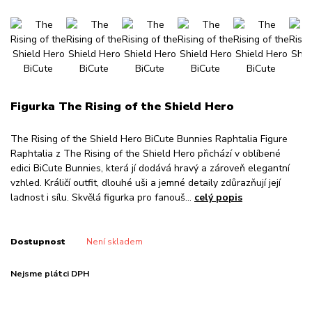
Figurka The Rising of the Shield Hero
The Rising of the Shield Hero BiCute Bunnies Raphtalia Figure
Raphtalia z The Rising of the Shield Hero přichází v oblíbené
edici BiCute Bunnies, která jí dodává hravý a zároveň elegantní
vzhled. Králičí outfit, dlouhé uši a jemné detaily zdůrazňují její
ladnost i sílu. Skvělá figurka pro fanouš...
celý popis
Dostupnost
Není skladem
Nejsme plátci DPH