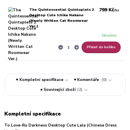
799 Kč
The Quintessential Quintuplets 2
/
ks
Desktop Cute Ichika Nakano
(Newly Written Cat Roomwear
Ver.)
Skladem
Přidat do košíku
Kompletní specifikace
Komentáře
0
Související zboží
2
Kompletní specifikace
To Love-Ru Darkness Desktop Cute Lala (Chinese Dress