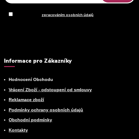
Souhlasím se
zpracováním osobních údajů
za účelem rozesílky
newsletteru.
Můžete se kdykoli odhlásit. Zasíláme jednou za 14 dní.
Informace pro Zákazníky
Hodnocení Obchodu
Vrácení Zboží - odstoupení od smlouvy
Reklamace zboží
Podmínky ochrany osobních údajů
Obchodní podmínky
Kontakty