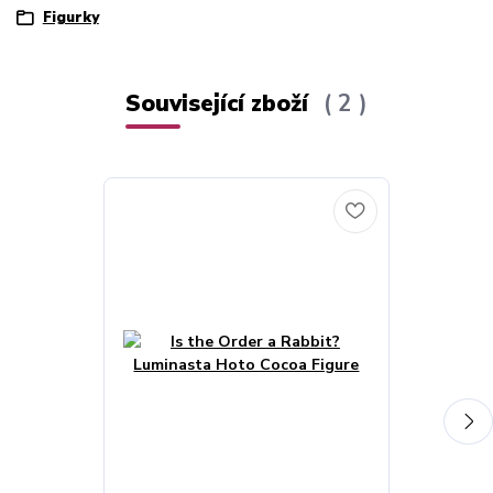
Figurky
Související zboží
2
Akce