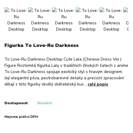
Figurka To Love-Ru Darkness
To Love-Ru Darkness Desktop Cute Lala (Chinese Dress Ver.)
Figure Roztomilá figurka Laly v tradičních čínských šatech z anime
To Love-Ru Darkness spojuje exotický styl s hravým designem.
Její elegantní póza, pestrobarevné detaily a precizní zpracování
dělají z této figurky skvělý sběratelský kus...
celý popis
Dostupnost
Skladem
Nejsme plátci DPH