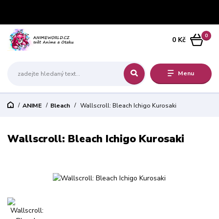
0
0 Kč
Menu
ANIME
Bleach
Wallscroll: Bleach Ichigo Kurosaki
Wallscroll: Bleach Ichigo Kurosaki