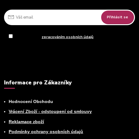
Přihlásit se
Souhlasím se
zpracováním osobních údajů
za účelem rozesílky
newsletteru.
Můžete se kdykoli odhlásit. Zasíláme jednou za 14 dní.
Informace pro Zákazníky
Hodnocení Obchodu
Vrácení Zboží - odstoupení od smlouvy
Reklamace zboží
Podmínky ochrany osobních údajů