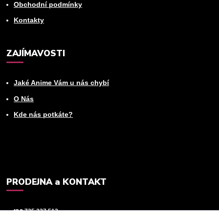
Obchodní podmínky
Kontakty
ZAJÍMAVOSTI
Jaké Anime Vám u nás chybí
O Nás
Kde nás potkáte?
PRODEJNA a KONTAKT
+420
725 237 512