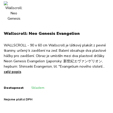
Wallscroll: Neo Genesis Evangelion
WALLSCROLL - 90 x 60 cm Wallscroll je látkový plakát z pevné
tkaniny, určený k zavěšení na zeď. Balení obsahuje dva plastové
háčky pro zavěšení. Obraz je umístěn mezi dva plastové držáky.
Neon Genesis Evangelion (japonsky: 新世紀エヴァンゲリオン,
hepburn: Shinseiki Evangerion, lit. "Evangelium nového století...
celý popis
Dostupnost
Skladem
Nejsme plátci DPH