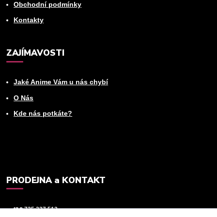
Obchodní podmínky
Kontakty
ZAJÍMAVOSTI
Jaké Anime Vám u nás chybí
O Nás
Kde nás potkáte?
PRODEJNA a KONTAKT
+420
725 237 512