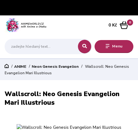
0
0 Kč
Menu
ANIME
Neon Genesis Evangelion
Wallscroll: Neo Genesis
Evangelion Mari Illustrious
Wallscroll: Neo Genesis Evangelion
Mari Illustrious