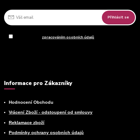
Přihlásit se
Souhlasím se
zpracováním osobních údajů
za účelem rozesílky
newsletteru.
Můžete se kdykoli odhlásit. Zasíláme jednou za 14 dní.
Informace pro Zákazníky
Hodnocení Obchodu
Vrácení Zboží - odstoupení od smlouvy
Reklamace zboží
Podmínky ochrany osobních údajů