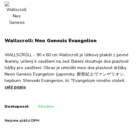
Wallscroll: Neo Genesis Evangelion
WALLSCROLL - 90 x 60 cm Wallscroll je látkový plakát z pevné
tkaniny, určený k zavěšení na zeď. Balení obsahuje dva plastové
háčky pro zavěšení. Obraz je umístěn mezi dva plastové držáky.
Neon Genesis Evangelion (japonsky: 新世紀エヴァンゲリオン,
hepburn: Shinseiki Evangerion, lit. "Evangelium nového století...
celý popis
Dostupnost
Skladem
Nejsme plátci DPH