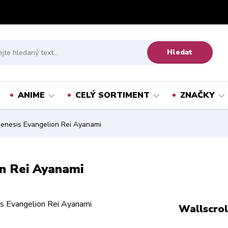
Hledat
ANIME
CELÝ SORTIMENT
ZNAČKY
Genesis Evangelion Rei Ayanami
on Rei Ayanami
Wallscrol