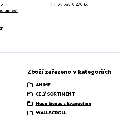
no
Hmotnost:
0,270 kg
dostupnost
ch
Zboží zařazeno v kategoriích
ANIME
CELÝ SORTIMENT
Neon Genesis Evangelion
WALLSCROLL