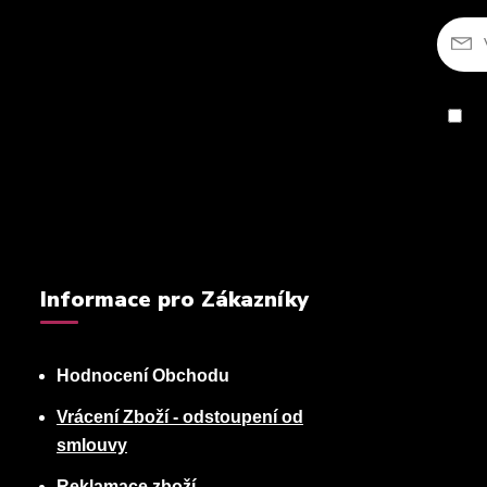
So
Informace pro Zákazníky
Hodnocení Obchodu
Vrácení Zboží - odstoupení od
smlouvy
Reklamace zboží