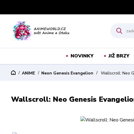
NOVINKY
JIŽ BRZY
ANIME
Neon Genesis Evangelion
Wallscroll: Neo 
Wallscroll: Neo Genesis Evangeli