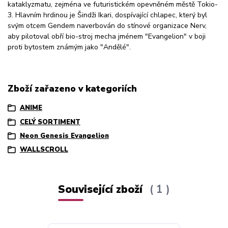
kataklyzmatu, zejména ve futuristickém opevněném městě Tokio-
3. Hlavním hrdinou je Šindži Ikari, dospívající chlapec, který byl
svým otcem Gendem naverbován do stínové organizace Nerv,
aby pilotoval obří bio-stroj mecha jménem "Evangelion" v boji
proti bytostem známým jako "Andělé".
Zboží zařazeno v kategoriích
ANIME
CELÝ SORTIMENT
Neon Genesis Evangelion
WALLSCROLL
Související zboží
1