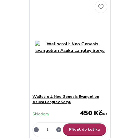
Wallscroll: Neo Genesis Evangelion
Asuka Langley Soryu
450 Kč
Skladem
/
ks
Přidat do košíku