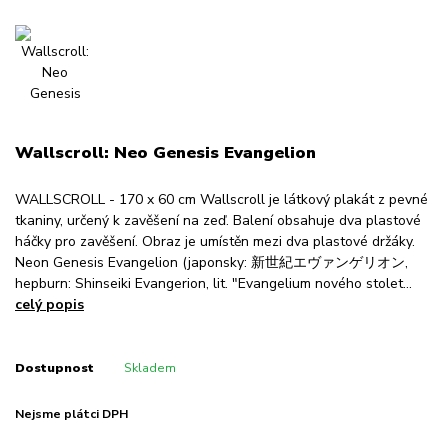
Wallscroll: Neo Genesis Evangelion
WALLSCROLL - 170 x 60 cm Wallscroll je látkový plakát z pevné
tkaniny, určený k zavěšení na zeď. Balení obsahuje dva plastové
háčky pro zavěšení. Obraz je umístěn mezi dva plastové držáky.
Neon Genesis Evangelion (japonsky: 新世紀エヴァンゲリオン,
hepburn: Shinseiki Evangerion, lit. "Evangelium nového stolet...
celý popis
Dostupnost
Skladem
Nejsme plátci DPH