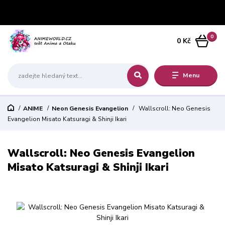
0
0 Kč
Menu
ANIME
Neon Genesis Evangelion
Wallscroll: Neo Genesis
Evangelion Misato Katsuragi & Shinji Ikari
Wallscroll: Neo Genesis Evangelion
Misato Katsuragi & Shinji Ikari