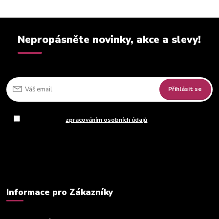
Nepropásněte novinky, akce a slevy!
Přihlásit se
Souhlasím se
zpracováním osobních údajů
za účelem rozesílky
newsletteru.
Můžete se kdykoli odhlásit. Zasíláme jednou za 14 dní.
Informace pro Zákazníky