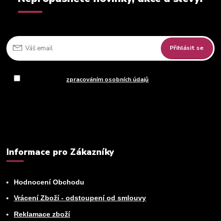
Přihlásit se
Souhlasím se
zpracováním osobních údajů
za účelem rozesílky
newsletteru.
Můžete se kdykoli odhlásit. Zasíláme jednou za 14 dní.
Informace pro Zákazníky
Hodnocení Obchodu
Vrácení Zboží - odstoupení od smlouvy
Reklamace zboží