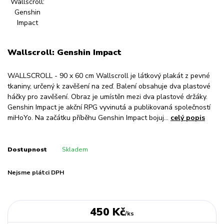
Wallscroll: Genshin Impact
WALLSCROLL - 90 x 60 cm Wallscroll je látkový plakát z pevné
tkaniny, určený k zavěšení na zeď. Balení obsahuje dva plastové
háčky pro zavěšení. Obraz je umístěn mezi dva plastové držáky.
Genshin Impact je akční RPG vyvinutá a publikovaná společností
miHoYo. Na začátku příběhu Genshin Impact bojuj...
celý popis
Dostupnost
Skladem
Nejsme plátci DPH
450 Kč
/
ks