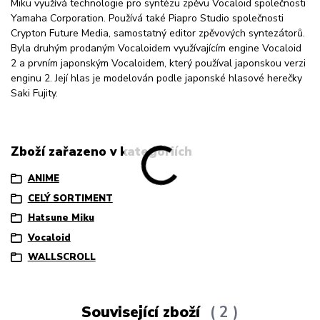
Miku využívá technologie pro syntézu zpěvu Vocaloid společnosti
Yamaha Corporation. Používá také Piapro Studio společnosti
Crypton Future Media, samostatný editor zpěvových syntezátorů.
Byla druhým prodaným Vocaloidem využívajícím engine Vocaloid
2 a prvním japonským Vocaloidem, který používal japonskou verzi
enginu 2. Její hlas je modelován podle japonské hlasové herečky
Saki Fujity.
Zboží zařazeno v kategoriích
ANIME
CELÝ SORTIMENT
Hatsune Miku
Vocaloid
WALLSCROLL
Související zboží
2