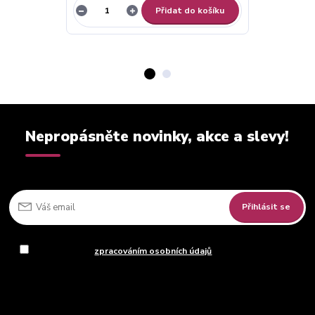
Přidat do košíku
Nepropásněte novinky, akce a slevy!
Přihlásit se
Souhlasím se
zpracováním osobních údajů
za účelem rozesílky
newsletteru.
Můžete se kdykoli odhlásit. Zasíláme jednou za 14 dní.