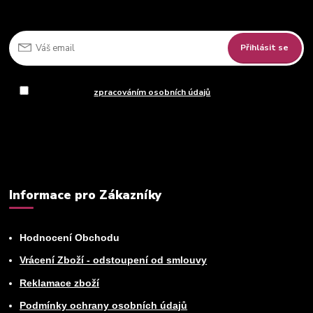
Přihlásit se
Souhlasím se
zpracováním osobních údajů
za účelem rozesílky
newsletteru.
Můžete se kdykoli odhlásit. Zasíláme jednou za 14 dní.
Informace pro Zákazníky
Hodnocení Obchodu
Vrácení Zboží - odstoupení od smlouvy
Reklamace zboží
Podmínky ochrany osobních údajů