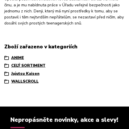
činu, a je mu nabídnuta práce v Úřadu veřejné bezpečnosti jako
jednomu z nich. Denji, který má nyní prostředky k tomu, aby se
postavil i těm nejtvrdším nepřátelům, se nezastaví před ničím, aby
dosáhl svých prostých teenagerských snů.
Zboží zařazeno v kategoriích
ANIME
CELÝ SORTIMENT
Jujutsu Kaisen
WALLSCROLL
Nepropásněte novinky, akce a slevy!