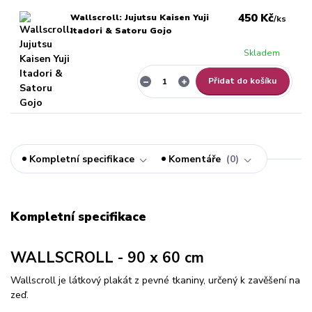
450 Kč
Wallscroll: Jujutsu Kaisen Yuji
/
ks
Itadori & Satoru Gojo
Skladem
Přidat do košíku
Kompletní specifikace
Komentáře
0
Kompletní specifikace
WALLSCROLL - 90 x 60 cm
Wallscroll je látkový plakát z pevné tkaniny, určený k zavěšení na
zeď.