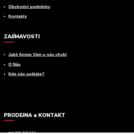
Obchodní podmínky
Kontakty
ZAJÍMAVOSTI
Jaké Anime Vám u nás chybí
O Nás
Kde nás potkáte?
PRODEJNA a KONTAKT
+420
725 237 512