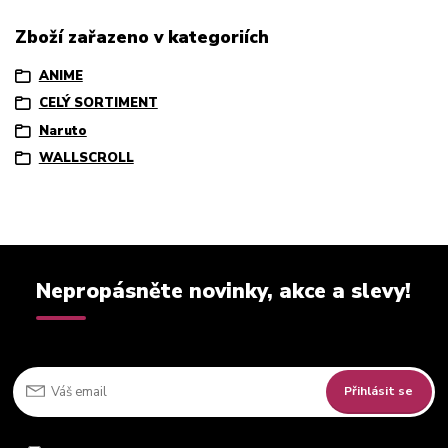
Zboží zařazeno v kategoriích
ANIME
CELÝ SORTIMENT
Naruto
WALLSCROLL
Nepropásněte novinky, akce a slevy!
Přihlásit se