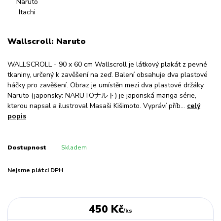
Wallscroll: Naruto
WALLSCROLL - 90 x 60 cm Wallscroll je látkový plakát z pevné
tkaniny, určený k zavěšení na zeď. Balení obsahuje dva plastové
háčky pro zavěšení. Obraz je umístěn mezi dva plastové držáky.
Naruto (japonsky: NARUTOナルト) je japonská manga série,
kterou napsal a ilustroval Masaši Kišimoto. Vypráví příb...
celý
popis
Dostupnost
Skladem
Nejsme plátci DPH
450 Kč
/
ks