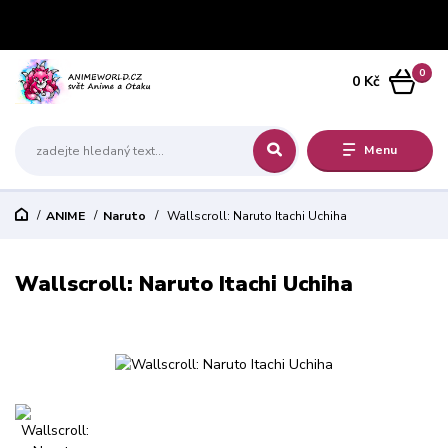
0
0 Kč
Menu
ANIME
Naruto
Wallscroll: Naruto Itachi Uchiha
Wallscroll: Naruto Itachi Uchiha