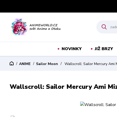
NOVINKY
JIŽ BRZY
ANIME
Sailor Moon
Wallscroll: Sailor Mercury Ami
Wallscroll: Sailor Mercury Ami Mi