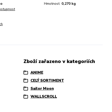
no
Hmotnost:
0,270 kg
dostupnost
ch
Zboží zařazeno v kategoriích
ANIME
CELÝ SORTIMENT
Sailor Moon
WALLSCROLL