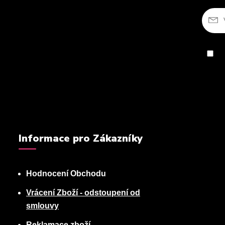
So
Informace pro Zákazníky
Hodnocení Obchodu
Vrácení Zboží - odstoupení od
smlouvy
Reklamace zboží