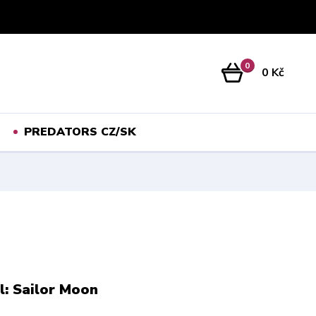
Přihlášení
0
0 Kč
PREDATORS CZ/SK
l: Sailor Moon