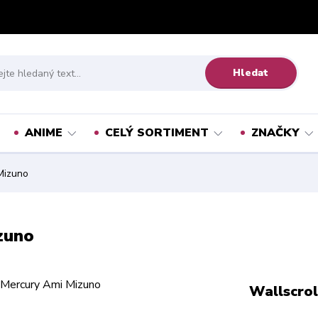
Hledat
ANIME
CELÝ SORTIMENT
ZNAČKY
 Mizuno
zuno
Wallscrol