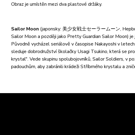
Obraz je umístěn mezi dva plastové držáky.
Sailor Moon
(japonsky: 美少女戦士セーラームーン, Hepburn: Bishō
Sailor Moon a později jako Pretty Guardian Sailor Moon) je
Původně vycházel seriálově v časopise Nakayoshi v letech
sleduje dobrodružství školačky Usagi Tsukino, která se pr
krystal". Vede skupinu spolubojovníků, Sailor Soldiers, v poz
padouchům, aby zabránili krádeži Stříbrného krystalu a znič