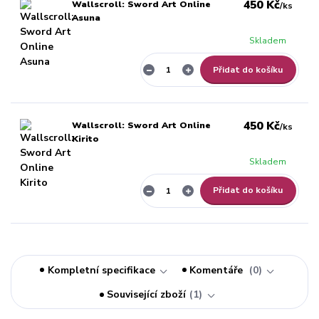
450 Kč
Wallscroll: Sword Art Online
/
ks
Asuna
Skladem
Přidat do košíku
450 Kč
Wallscroll: Sword Art Online
/
ks
Kirito
Skladem
Přidat do košíku
Kompletní specifikace
Komentáře
0
Související zboží
1