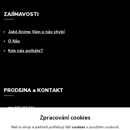
ZAJÍMAVOSTI
Jaké Anime Vám u nás chybí
O Nás
Kde nás potkáte?
PRODEJNA a KONTAKT
+420
725 237 512
Zpracování cookies
info@animeworld.cz
Náš e-shop a partneři potřebují Váš
souhlas
s použitím souborů