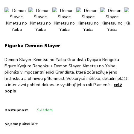
Figurka Demon Slayer
Demon Slayer: Kimetsu no Yaiba Grandista Kyojuro Rengoku
Figure Kyojuro Rengoku z Demon Slayer: Kimetsu no Yaiba
přichází v impozantní edici Grandista, která zdůrazňuje jeho
hrdinskou a ohnivou přítomnost. Velkorysé měřítko, detailní plášť
a intenzivní pohled dokonale vystihují jeho roli Plamené...
celý
popis
Dostupnost
Skladem
Nejsme plátci DPH