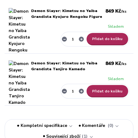
849 Kč
Demon Slayer: Kimetsu no Yaiba
/
ks
Grandista Kyojuro Rengoku Figure
Skladem
Přidat do košíku
849 Kč
Demon Slayer: Kimetsu no Yaiba
/
ks
Grandista Tanjiro Kamado
Skladem
Přidat do košíku
Kompletní specifikace
Komentáře
0
Související zboží
1