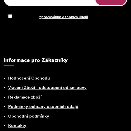
Souhlasím se
zpracováním osobních údajů
za účelem rozesílky
newsletteru.
Můžete se kdykoli odhlásit. Zasíláme jednou za 14 dní.
Informace pro Zákazníky
Hodnocení Obchodu
Vrácení Zboží - odstoupení od smlouvy
Reklamace zboží
Podmínky ochrany osobních údajů
Obchodní podmínky
Kontakty