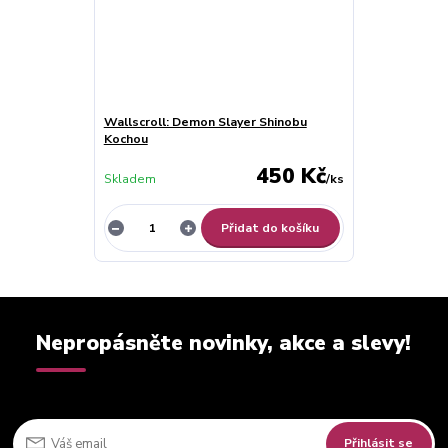
Wallscroll: Demon Slayer Shinobu
Kochou
450 Kč
Skladem
/
ks
Přidat do košíku
Nepropásněte novinky, akce a slevy!
Přihlásit se