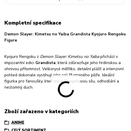
Kompletní specifikace
Demon Slayer: Kimetsu no Yaiba Grandista Kyojuro Rengoku
Figure
Kyojuro Rengoku z
Demon Slayer: Kimetsu no Yaiba
přichází v
impozantní edici
Grandista
, která zdůrazňuje jeho hrdinskou a
ohnivou přítomnost. Velkorysé měřítko, detailní plášť a intenzivní
pohled dokonale vystihují jeho roli Plameného pilíře. Ideální
figurka pro fanoušky, kteří milují Rengokuovu sílu, odhodlání a
nezlomný duch.
Zboží zařazeno v kategoriích
ANIME
CELÝ SORTIMENT