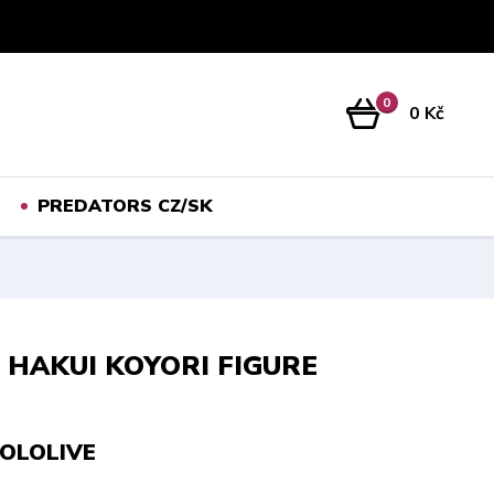
Přihlášení
0
0 Kč
PREDATORS CZ/SK
 HAKUI KOYORI FIGURE
HOLOLIVE