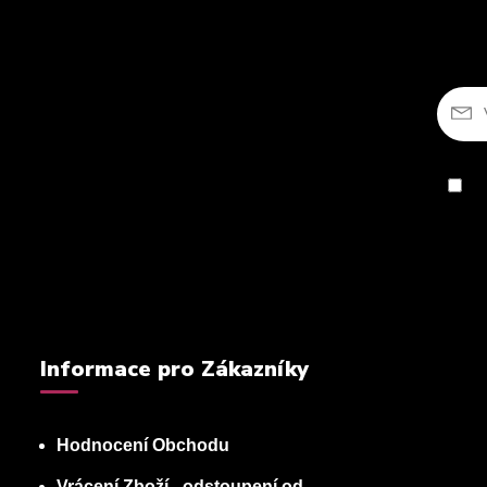
So
Informace pro Zákazníky
Hodnocení Obchodu
Vrácení Zboží - odstoupení od