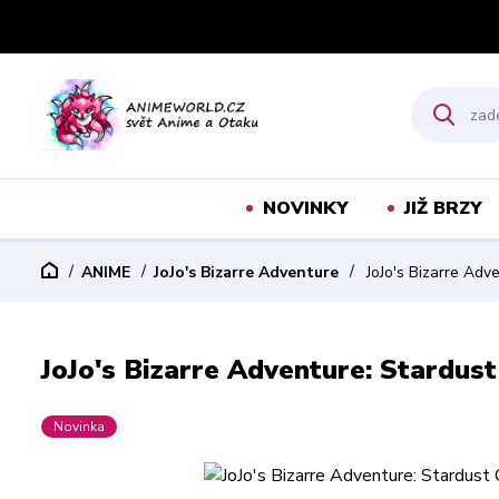
NOVINKY
JIŽ BRZY
ANIME
JoJo's Bizarre Adventure
JoJo's Bizarre Adv
JoJo's Bizarre Adventure: Stardus
Novinka