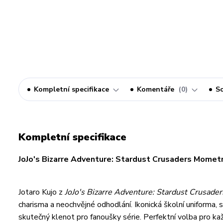
Kompletní specifikace
Komentáře
0
So
Kompletní specifikace
JoJo's Bizarre Adventure: Stardust Crusaders Mometri
Jotaro Kujo z
JoJo's Bizarre Adventure: Stardust Crusader
charisma a neochvějné odhodlání. Ikonická školní uniforma,
skutečný klenot pro fanoušky série. Perfektní volba pro kaž