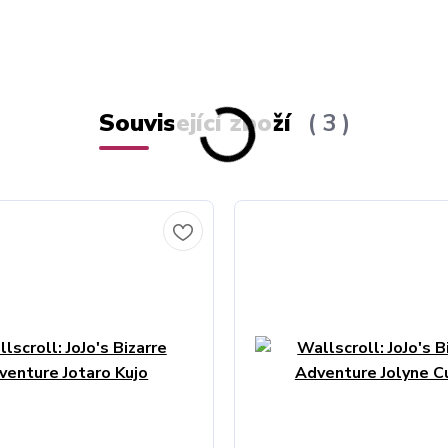
Související zboží
3