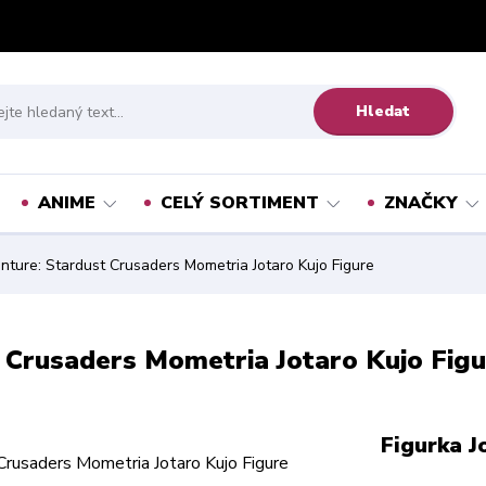
Hledat
ANIME
CELÝ SORTIMENT
ZNAČKY
enture: Stardust Crusaders Mometria Jotaro Kujo Figure
t Crusaders Mometria Jotaro Kujo Fig
Figurka J