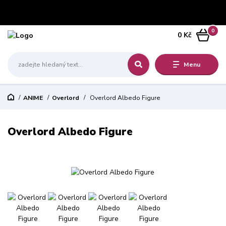
0
0 Kč
Menu
ANIME
Overlord
Overlord Albedo Figure
Overlord Albedo Figure