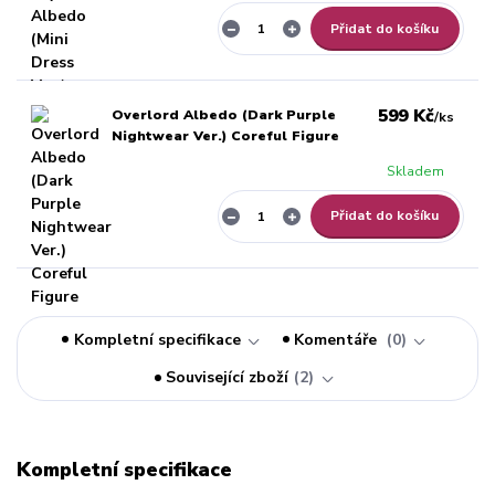
Přidat do košíku
599 Kč
Overlord Albedo (Dark Purple
/
ks
Nightwear Ver.) Coreful Figure
Skladem
Přidat do košíku
Kompletní specifikace
Komentáře
0
Související zboží
2
Kompletní specifikace