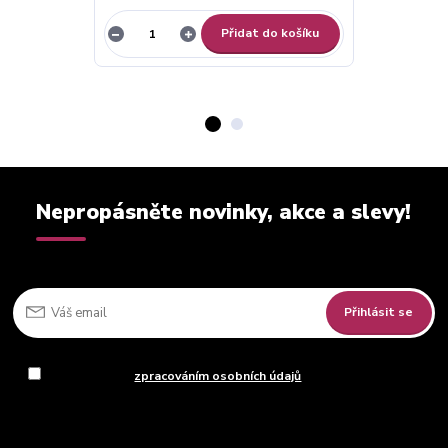
Přidat do košíku
Nepropásněte novinky, akce a slevy!
Přihlásit se
Souhlasím se
zpracováním osobních údajů
za účelem rozesílky
newsletteru.
Můžete se kdykoli odhlásit. Zasíláme jednou za 14 dní.